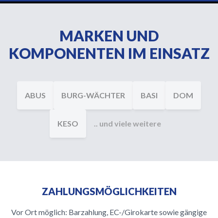
MARKEN UND
KOMPONENTEN IM EINSATZ
ABUS
BURG-WÄCHTER
BASI
DOM
KESO
.. und viele weitere
ZAHLUNGSMÖGLICHKEITEN
Vor Ort möglich: Barzahlung, EC-/Girokarte sowie gängige