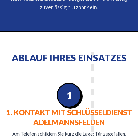
zuverlässig nutzbar sein.
ABLAUF IHRES EINSATZES
1
1. KONTAKT MIT SCHLÜSSELDIENST
ADELMANNSFELDEN
Am Telefon schildern Sie kurz die Lage: Tür zugefallen,