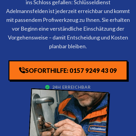
ins Schloss gefallen: Schlüsseldienst
Adelmannsfelden ist jederzeit erreichbar und kommt
mit passendem Profiwerkzeug zu Ihnen. Sie erhalten
vor Beginn eine verständliche Einschätzung der
Vorgehensweise – damit Entscheidung und Kosten
planbar bleiben.
SOFORTHILFE: 0157 9249 43 09
24H ERREICHBAR