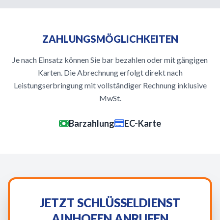
ZAHLUNGSMÖGLICHKEITEN
Je nach Einsatz können Sie bar bezahlen oder mit gängigen
Karten. Die Abrechnung erfolgt direkt nach
Leistungserbringung mit vollständiger Rechnung inklusive
MwSt.
Barzahlung
EC-Karte
JETZT SCHLÜSSELDIENST
AINHOFEN ANRUFEN