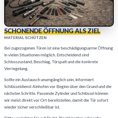
SCHONENDE ÖFFNUNG ALS ZIEL
MATERIAL SCHÜTZEN
Bei zugezogenen Türen ist eine beschädigungsarme Öffnung
in vielen Situationen möglich. Entscheidend sind
Schlosszustand, Beschlag, Türspalt und die konkrete
Verriegelung.
Sollte ein Austausch unumgänglich sein, informiert
Schlüsseldienst Ainhofen vor Beginn über den Grund und die
nächsten Schritte. Passende Zylinder und Schlüssel können
wir meist direkt vor Ort bereitstellen, damit die Tür sofort
wieder sicher verschließbar ist.
Bitte verzichten Sie auf Draht, Plastikkarten oder rohe