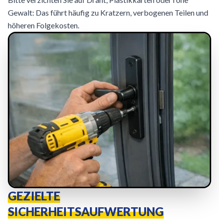
Gewalt: Das führt häufig zu Kratzern, verbogenen Teilen und
höheren Folgekosten.
GEZIELTE
SICHERHEITSAUFWERTUNG