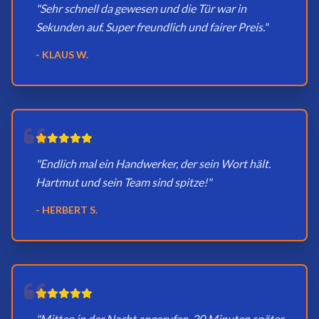
"Sehr schnell da gewesen und die Tür war in
Sekunden auf. Super freundlich und fairer Preis."
- KLAUS W.
"Endlich mal ein Handwerker, der sein Wort hält.
Hartmut und sein Team sind spitze!"
- HERBERT S.
"Mitten in der Nacht angerufen, 20 Minuten später