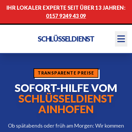
IHR LOKALER EXPERTE SEIT ÜBER 13 JAHREN:
0157 9249 43 09
SCHLÜSSELDIENST
TRANSPARENTE PREISE
SOFORT-HILFE VOM
SCHLÜSSELDIENST
AINHOFEN
Ob spätabends oder früh am Morgen: Wir kommen