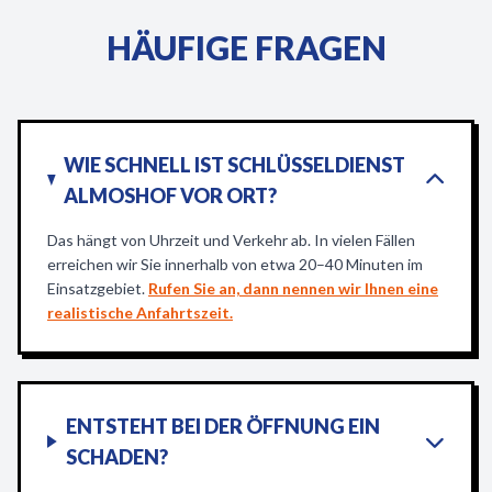
HÄUFIGE FRAGEN
WIE SCHNELL IST SCHLÜSSELDIENST
ALMOSHOF VOR ORT?
Das hängt von Uhrzeit und Verkehr ab. In vielen Fällen
erreichen wir Sie innerhalb von etwa 20–40 Minuten im
Einsatzgebiet.
Rufen Sie an, dann nennen wir Ihnen eine
realistische Anfahrtszeit.
ENTSTEHT BEI DER ÖFFNUNG EIN
SCHADEN?