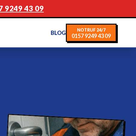
7 9249 43 09
NOTRUF 24/7
BLOG
0157 9249 43 09