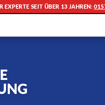
R EXPERTE SEIT ÜBER 13 JAHREN:
015
E
UNG