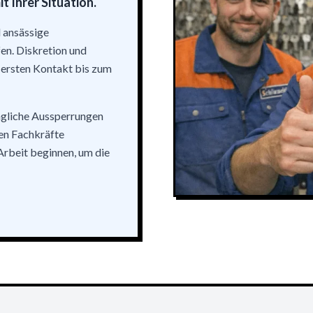
 Ihrer Situation.
l ansässige
fen. Diskretion und
m ersten Kontakt bis zum
tägliche Aussperrungen
en Fachkräfte
 Arbeit beginnen, um die