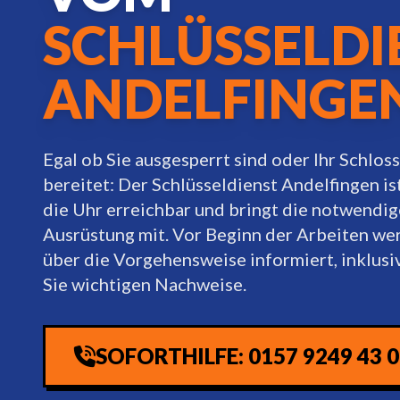
SCHLÜSSELDI
ANDELFINGE
Egal ob Sie ausgesperrt sind oder Ihr Schlo
bereitet: Der Schlüsseldienst Andelfingen is
die Uhr erreichbar und bringt die notwendig
Ausrüstung mit. Vor Beginn der Arbeiten we
über die Vorgehensweise informiert, inklusiv
Sie wichtigen Nachweise.
SOFORTHILFE: 0157 9249 43 