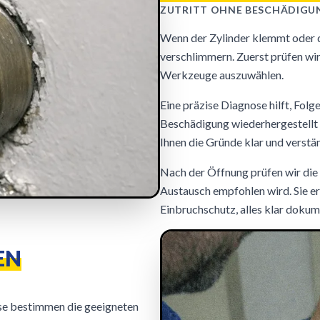
ZUTRITT OHNE BESCHÄDIGU
Wenn der Zylinder klemmt oder de
verschlimmern. Zuerst prüfen wi
Werkzeuge auszuwählen.
Eine präzise Diagnose hilft, Fol
Beschädigung wiederhergestellt w
Ihnen die Gründe klar und verstän
Nach der Öffnung prüfen wir die 
Austausch empfohlen wird. Sie er
Einbruchschutz, alles klar dokum
EN
ise bestimmen die geeigneten