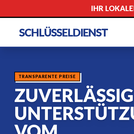
IHR LOKALE
SCHLÜSSELDIENST
TRANSPARENTE PREISE
ZUVERLÄSSIG
UNTERSTÜTZ
VOM