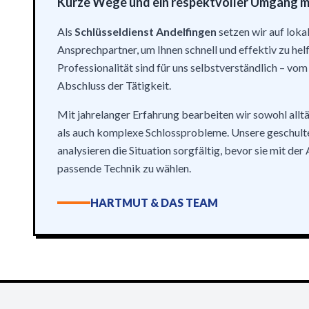
Kurze Wege und ein respektvoller Umgang mit
Als
Schlüsseldienst Andelfingen
setzen wir auf loka
Ansprechpartner, um Ihnen schnell und effektiv zu hel
Professionalität sind für uns selbstverständlich – vo
Abschluss der Tätigkeit.
Mit jahrelanger Erfahrung bearbeiten wir sowohl all
als auch komplexe Schlossprobleme. Unsere geschult
analysieren die Situation sorgfältig, bevor sie mit der
passende Technik zu wählen.
HARTMUT & DAS TEAM