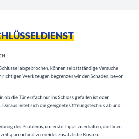
CHLÜSSELDIENST
EN
n Schlüssel abgebrochen, können selbstständige Versuche
den richtigen Werkzeugen begrenzen wir den Schaden, bevor
, ob die Tür einfach nur ins Schloss gefallen ist oder
 Daraus leitet sich die geeignete Öffnungstechnik ab und
ibung des Problems, um erste Tipps zu erhalten, die Ihnen
ist zeitsparend und vermeidet zusätzliche Kosten.