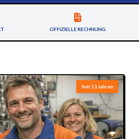
RT
OFFIZIELLE RECHNUNG
Seit 13 Jahren