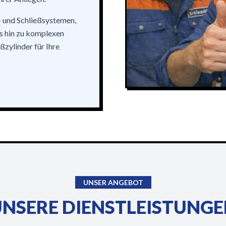
- und Schließsystemen,
s hin zu komplexen
ßzylinder für Ihre
UNSER ANGEBOT
NSERE DIENSTLEISTUNG