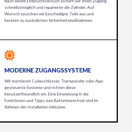
Nach einem Einbruchsversuch sichern wir Ihren Zugang
schnellstmöglich und reparieren die Zylinder. Auf
Wunsch tauschen wir beschädigte Teile aus und
beraten zu zusätzlichen Sicherheitsmaßnahmen.
MODERNE ZUGANGSSYSTEME
Wir montieren Codeschlösser, Transponder oder App-
gesteuerte Systeme und richten diese
benutzerfreundlich ein. Eine Einweisung in die
Funktionen und Tipps zum Batteriewechsel sind im
Rahmen der Installation inklusive.