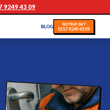
7 9249 43 09
NOTRUF 24/7
BLOG
0157 9249 43 09