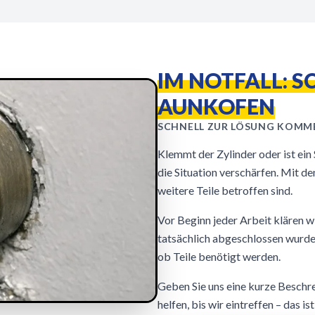
IM NOTFALL: S
AUNKOFEN
SCHNELL ZUR LÖSUNG KOMM
Klemmt der Zylinder oder ist ei
die Situation verschärfen. Mit 
weitere Teile betroffen sind.
Vor Beginn jeder Arbeit klären wir
tatsächlich abgeschlossen wurde.
ob Teile benötigt werden.
Geben Sie uns eine kurze Beschre
helfen, bis wir eintreffen – das 