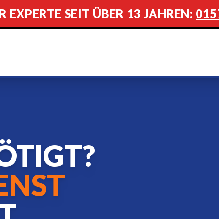
R EXPERTE SEIT ÜBER 13 JAHREN:
015
ÖTIGT?
ENST
ST