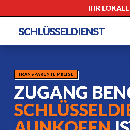
IHR LOKALE
SCHLÜSSELDIENST
TRANSPARENTE PREISE
ZUGANG BEN
SCHLÜSSELDI
AUNKOFEN
I