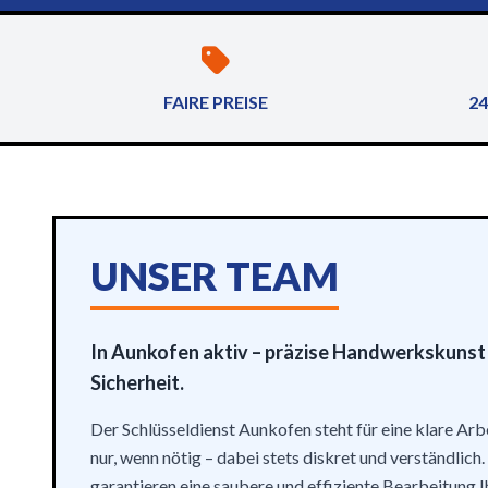
FAIRE PREISE
24
UNSER TEAM
In Aunkofen aktiv – präzise Handwerkskunst 
Sicherheit.
Der Schlüsseldienst Aunkofen steht für eine klare Ar
nur, wenn nötig – dabei stets diskret und verständlich
garantieren eine saubere und effiziente Bearbeitung I