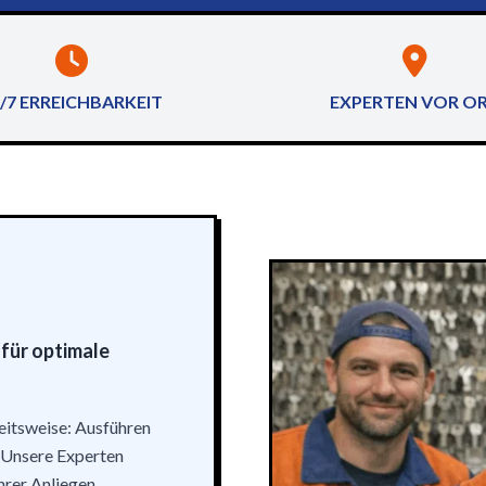
/7 ERREICHBARKEIT
EXPERTEN VOR O
für optimale
beitsweise: Ausführen
. Unsere Experten
hrer Anliegen.