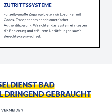
ZUTRITTSSYSTEME
Für zeitgemäße Zugänge bieten wir Lösungen mit
Codes, Transpondern oder biometrischer
Authentifizierung. Wir richten das System ein, testen
die Bedienung und erläutern Notöffnungen sowie
Berechtigungswechsel.
ELDIENST BAD
L DRINGEND GEBRAUCHT
N VERMEIDEN