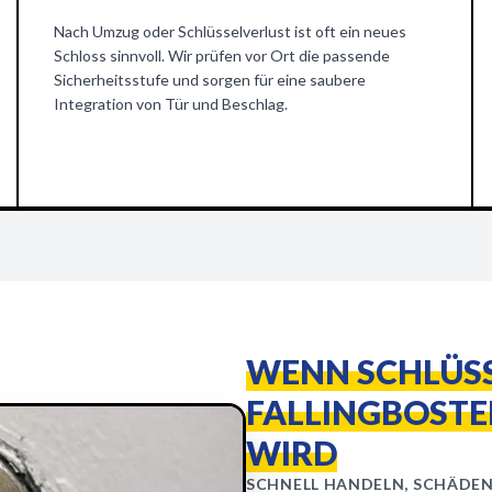
Nach Umzug oder Schlüsselverlust ist oft ein neues
Schloss sinnvoll. Wir prüfen vor Ort die passende
Sicherheitsstufe und sorgen für eine saubere
Integration von Tür und Beschlag.
WENN SCHLÜSS
FALLINGBOSTE
WIRD
SCHNELL HANDELN, SCHÄDE