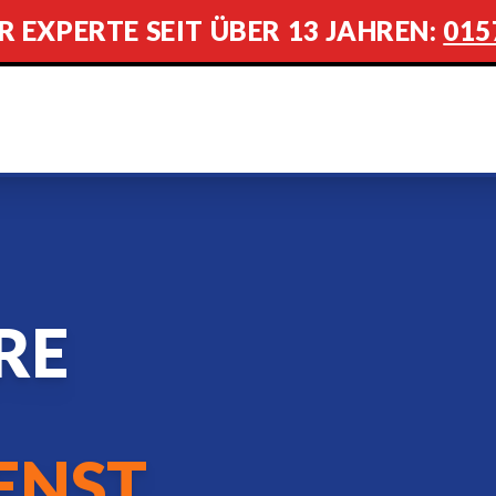
R EXPERTE SEIT ÜBER 13 JAHREN:
015
RE
ENST