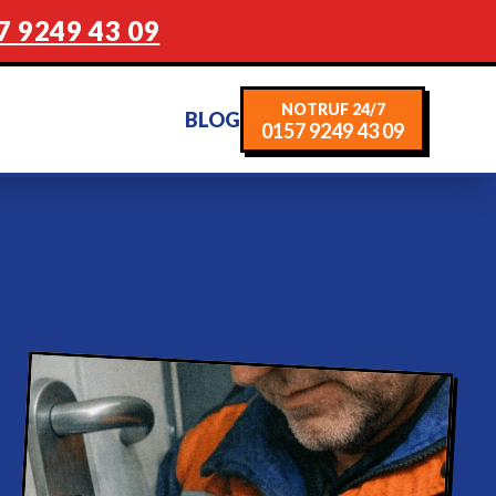
7 9249 43 09
NOTRUF 24/7
BLOG
0157 9249 43 09