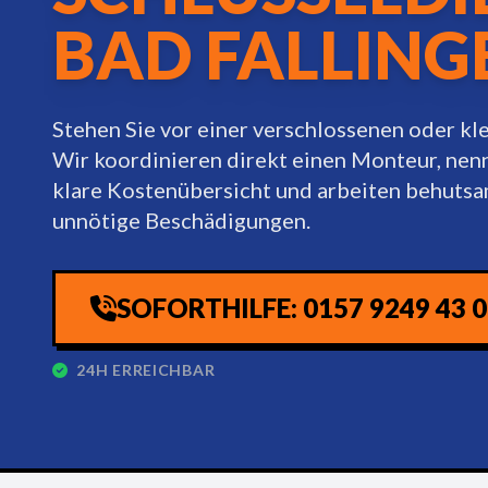
BAD FALLING
Stehen Sie vor einer verschlossenen oder k
Wir koordinieren direkt einen Monteur, nen
klare Kostenübersicht und arbeiten behuts
unnötige Beschädigungen.
SOFORTHILFE: 0157 9249 43 
24H ERREICHBAR