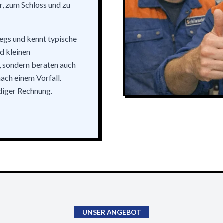
r, zum Schloss und zu
wegs und kennt typische
d kleinen
, sondern beraten auch
ach einem Vorfall.
ndiger Rechnung.
UNSER ANGEBOT