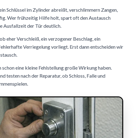
ein Schlüssel im Zylinder abreißt, verschlimmern Zangen,
g. Wer frühzeitig Hilfe holt, spart oft den Austausch
e Ausfallzeit der Tür deutlich.
b eher Verschleiß, ein verzogener Beschlag, ein
ehlerhafte Verriegelung vorliegt. Erst dann entscheiden wir
stausch.
 schon eine kleine Fehlstellung große Wirkung haben.
d testen nach der Reparatur, ob Schloss, Falle und
ammenspielen.