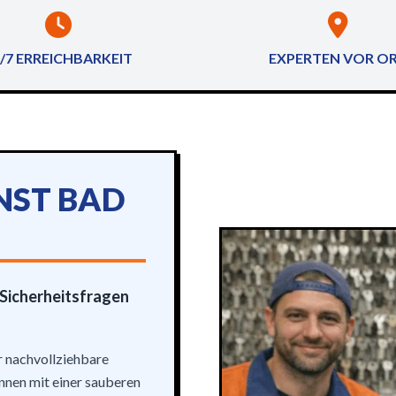
/7 ERREICHBARKEIT
EXPERTEN VOR O
NST BAD
i Sicherheitsfragen
r nachvollziehbare
innen mit einer sauberen