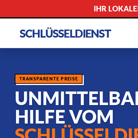
IHR LOKALE
SCHLÜSSELDIENST
TRANSPARENTE PREISE
UNMITTELBA
HILFE VOM
SCHLÜSSELDI