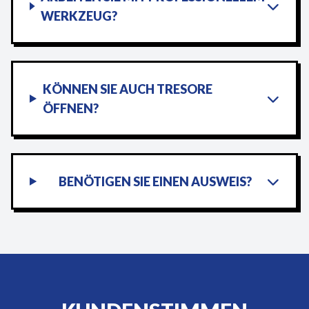
WERKZEUG?
KÖNNEN SIE AUCH TRESORE
ÖFFNEN?
BENÖTIGEN SIE EINEN AUSWEIS?