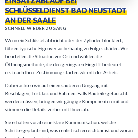
EINSATZABLAUF BEI
SCHLÜSSELDIENST BAD NEUSTADT
AN DER SAALE
SCHNELL WIEDER ZUGANG
Wenn ein Schlüssel abbricht oder der Zylinder blockiert,
führen typische Eigenversuche häufig zu Folgeschäden. Wir
beurteilen die Situation vor Ort und wählen die
Öffnungsmethode, die den geringsten Eingriff bedeutet –
erst nach Ihrer Zustimmung starten wir mit der Arbeit.
Dabei achten wir auf einen sauberen Umgang mit
Beschlägen, Türblatt und Rahmen. Falls Bauteile getauscht
werden müssen, bringen wir gängige Komponenten mit und
stimmen die Details vorher mit Ihnen ab.
Sie erhalten vorab eine klare Kommunikation: welche
Schritte geplant sind, was realistisch erreichbar ist und woran