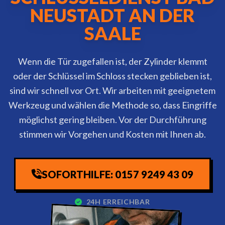
NEUSTADT AN DER
SAALE
Wenn die Tür zugefallen ist, der Zylinder klemmt
oder der Schlüssel im Schloss stecken geblieben ist,
sind wir schnell vor Ort. Wir arbeiten mit geeignetem
Werkzeug und wählen die Methode so, dass Eingriffe
möglichst gering bleiben. Vor der Durchführung
stimmen wir Vorgehen und Kosten mit Ihnen ab.
SOFORTHILFE: 0157 9249 43 09
24H ERREICHBAR