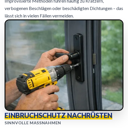
Improvisierte Methoden führen häufig zu Kratzern,
verbogenen Beschlägen oder beschädigten Dichtungen – das
lässt sich in vielen Fällen vermeiden.
EINBRUCHSCHUTZ NACHRÜSTEN
SINNVOLLE MASSNAHMEN