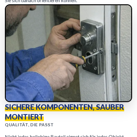
Sie sich danach orientieren können.
SICHERE KOMPONENTEN, SAUBER
MONTIERT
QUALITÄT, DIE PASST
Nicht jedes beliebige Bauteil eignet sich für jedes Objekt.