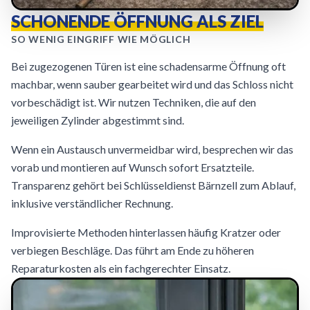
SCHONENDE ÖFFNUNG ALS ZIEL
SO WENIG EINGRIFF WIE MÖGLICH
Bei zugezogenen Türen ist eine schadensarme Öffnung oft
machbar, wenn sauber gearbeitet wird und das Schloss nicht
vorbeschädigt ist. Wir nutzen Techniken, die auf den
jeweiligen Zylinder abgestimmt sind.
Wenn ein Austausch unvermeidbar wird, besprechen wir das
vorab und montieren auf Wunsch sofort Ersatzteile.
Transparenz gehört bei Schlüsseldienst Bärnzell zum Ablauf,
inklusive verständlicher Rechnung.
Improvisierte Methoden hinterlassen häufig Kratzer oder
verbiegen Beschläge. Das führt am Ende zu höheren
Reparaturkosten als ein fachgerechter Einsatz.