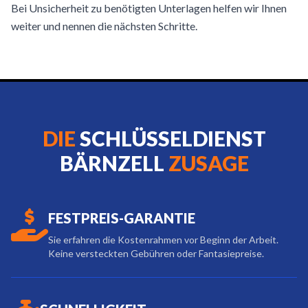
Bei Unsicherheit zu benötigten Unterlagen helfen wir Ihnen
weiter und nennen die nächsten Schritte.
DIE
SCHLÜSSELDIENST
BÄRNZELL
ZUSAGE
FESTPREIS-GARANTIE
Sie erfahren die Kostenrahmen vor Beginn der Arbeit.
Keine versteckten Gebühren oder Fantasiepreise.