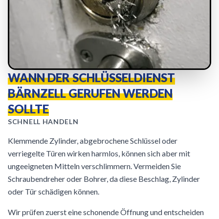
WANN DER SCHLÜSSELDIENST
BÄRNZELL GERUFEN WERDEN
SOLLTE
SCHNELL HANDELN
Klemmende Zylinder, abgebrochene Schlüssel oder
verriegelte Türen wirken harmlos, können sich aber mit
ungeeigneten Mitteln verschlimmern. Vermeiden Sie
Schraubendreher oder Bohrer, da diese Beschlag, Zylinder
oder Tür schädigen können.
Wir prüfen zuerst eine schonende Öffnung und entscheiden