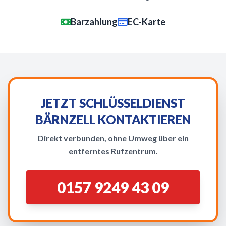
Barzahlung
EC-Karte
JETZT SCHLÜSSELDIENST
BÄRNZELL KONTAKTIEREN
Direkt verbunden, ohne Umweg über ein
entferntes Rufzentrum.
0157 9249 43 09