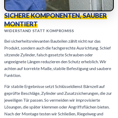
SICHERE KOMPONENTEN, SAUBER
MONTIERT
WIDERSTAND STATT KOMPROMISS
Bei sicherheitsrelevanten Bauteilen zählt nicht nur das
Produkt, sondern auch die fachgerechte Ausrichtung. Schief
sitzende Zylinder, falsch gesetzte Schrauben oder
ungeeignete Längen reduzieren den Schutz erheblich. Wir
achten auf korrekte Maße, stabile Befestigung und saubere
Funktion.
Für stabile Ergebnisse setzt Schlüsseldienst Bärnzell auf
geprüfte Beschläge, Zylinder und Zusatzsicherungen, die zur
jeweiligen Tür passen. So vermeiden wir improvisierte
Lösungen, die später klemmen oder Angriffsflächen bieten.
Nach der Montage testen wir Schließen, Riegelweg und