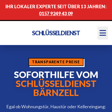
IHR LOKALER EXPERTE SEIT ÜBER 13 JAHREN:
0157 9249 43 09
SCHLÜSSELDIENST
TRANSPARENTE PREISE
SOFORTHILFE VOM
SCHLÜSSELDIENST
BÄRNZELL
Egal ob Wohnungstür, Haustür oder Kellereingang: