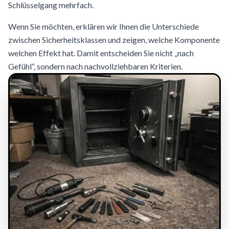
Schlüsselgang mehrfach.
Wenn Sie möchten, erklären wir Ihnen die Unterschiede
zwischen Sicherheitsklassen und zeigen, welche Komponente
welchen Effekt hat. Damit entscheiden Sie nicht „nach
Gefühl“, sondern nach nachvollziehbaren Kriterien.