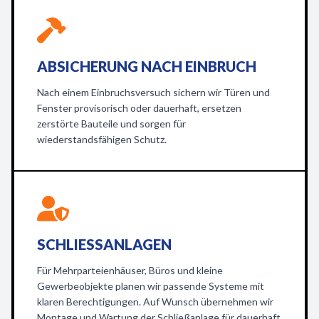
ABSICHERUNG NACH EINBRUCH
Nach einem Einbruchsversuch sichern wir Türen und
Fenster provisorisch oder dauerhaft, ersetzen
zerstörte Bauteile und sorgen für
wiederstandsfähigen Schutz.
SCHLIESSANLAGEN
Für Mehrparteienhäuser, Büros und kleine
Gewerbeobjekte planen wir passende Systeme mit
klaren Berechtigungen. Auf Wunsch übernehmen wir
Montage und Wartung der Schließanlage für dauerhaft