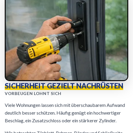
SICHERHEIT GEZIELT NACHRÜSTEN
VORBEUGEN LOHNT SICH
Viele Wohnungen lassen sich mit überschaubarem Aufwand
deutlich besser schützen. Häufig genügt ein hochwertiger
Beschlag, ein Zusatzschloss oder ein stärkerer Zylinder.
Wir betrachten Türblatt, Rahmen, Bänder und Schließseite