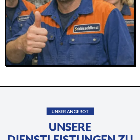
UNSER ANGEBOT
UNSERE
DIENSTLEISTUNGEN ZU