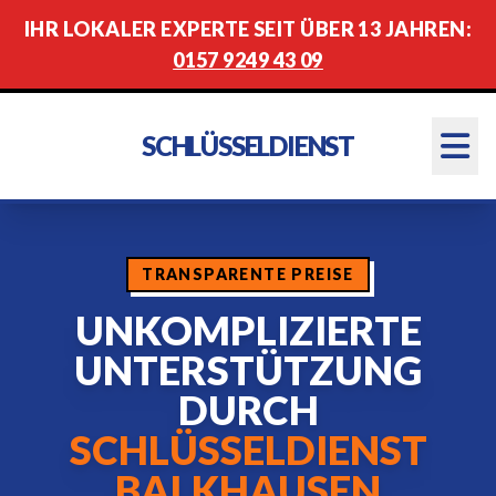
IHR LOKALER EXPERTE SEIT ÜBER 13 JAHREN:
0157 9249 43 09
SCHLÜSSELDIENST
TRANSPARENTE PREISE
UNKOMPLIZIERTE
UNTERSTÜTZUNG
DURCH
SCHLÜSSELDIENST
BALKHAUSEN