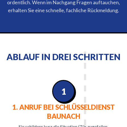
ordentlich. Wenn im Nachgang Fragen auftauchen,
erhalten Sie eine schnelle, fachliche Rückmeldung.
ABLAUF IN DREI SCHRITTEN
1
1. ANRUF BEI SCHLÜSSELDIENST
BAUNACH
Sie schildern kurz die Situation (Tür zugefallen,