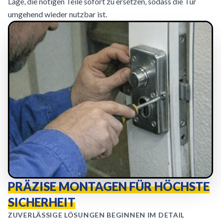
Lage, die nötigen Teile sofort zu ersetzen, sodass die Tür
umgehend wieder nutzbar ist.
PRÄZISE MONTAGEN FÜR HÖCHSTE
SICHERHEIT
ZUVERLÄSSIGE LÖSUNGEN BEGINNEN IM DETAIL