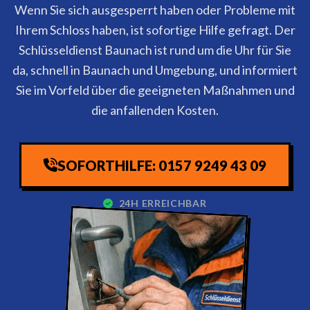
Wenn Sie sich ausgesperrt haben oder Probleme mit
Ihrem Schloss haben, ist sofortige Hilfe gefragt. Der
Schlüsseldienst Baunach ist rund um die Uhr für Sie
da, schnell in Baunach und Umgebung, und informiert
Sie im Vorfeld über die geeigneten Maßnahmen und
die anfallenden Kosten.
SOFORTHILFE: 0157 9249 43 09
24H ERREICHBAR