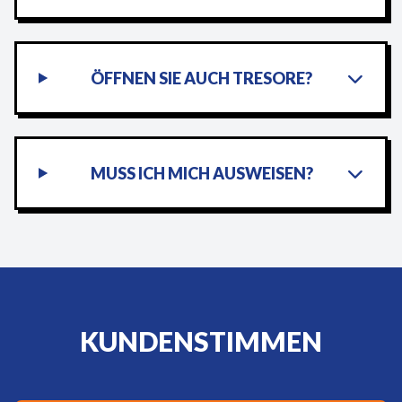
ÖFFNEN SIE AUCH TRESORE?
MUSS ICH MICH AUSWEISEN?
KUNDENSTIMMEN