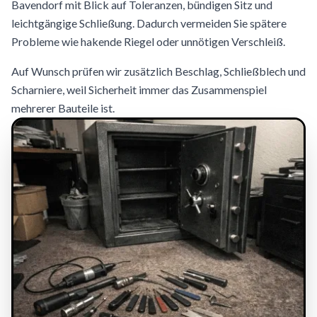
Bavendorf mit Blick auf Toleranzen, bündigen Sitz und
leichtgängige Schließung. Dadurch vermeiden Sie spätere
Probleme wie hakende Riegel oder unnötigen Verschleiß.
Auf Wunsch prüfen wir zusätzlich Beschlag, Schließblech und
Scharniere, weil Sicherheit immer das Zusammenspiel
mehrerer Bauteile ist.