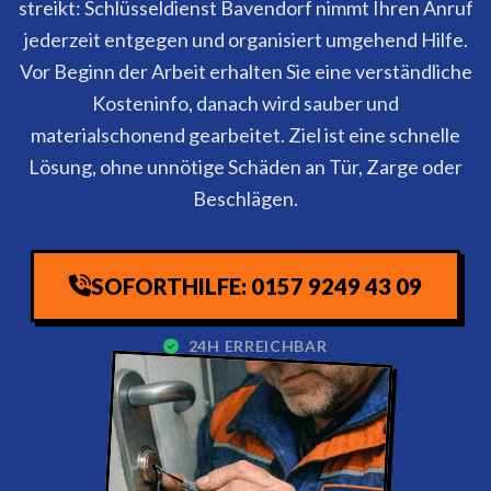
streikt: Schlüsseldienst Bavendorf nimmt Ihren Anruf
jederzeit entgegen und organisiert umgehend Hilfe.
Vor Beginn der Arbeit erhalten Sie eine verständliche
Kosteninfo, danach wird sauber und
materialschonend gearbeitet. Ziel ist eine schnelle
Lösung, ohne unnötige Schäden an Tür, Zarge oder
Beschlägen.
SOFORTHILFE: 0157 9249 43 09
24H ERREICHBAR