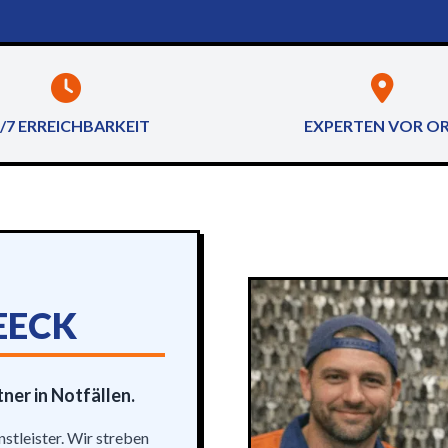
/7 ERREICHBARKEIT
EXPERTEN VOR O
EECK
tner in Notfällen.
nstleister. Wir streben