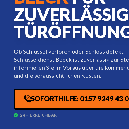
ZUVERLÄSSIG
TÜRÖFFNUN
Ob Schlüssel verloren oder Schloss defekt,
Schlüsseldienst Beeck ist zuverlässig zur Ste
informieren Sie im Voraus über die kommend
und die voraussichtlichen Kosten.
SOFORTHILFE: 0157 9249 43 
24H ERREICHBAR