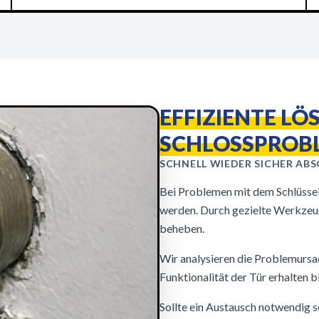
EFFIZIENTE LÖ
SCHLOSSPROB
SCHNELL WIEDER SICHER ABSC
Bei Problemen mit dem Schlüssel
werden. Durch gezielte Werkzeu
beheben.
Wir analysieren die Problemursa
Funktionalität der Tür erhalten b
Sollte ein Austausch notwendig se