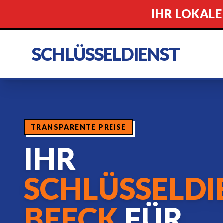
IHR LOKALE
SCHLÜSSELDIENST
TRANSPARENTE PREISE
IHR
SCHLÜSSELDI
BEECK
FÜR