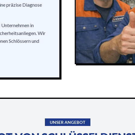
eine präzise Diagnose
d Unternehmen in
icherheitsanliegen. Wir
enen Schlössern und
UNSER ANGEBOT