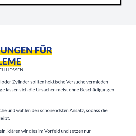
SUNGEN FÜR
LEME
HLIESSEN
 oder Zylinder sollten hektische Versuche vermieden
ge lassen sich die Ursachen meist ohne Beschädigungen
che und wählen den schonendsten Ansatz, sodass die
leibt.
in, klären wir dies im Vorfeld und setzen nur