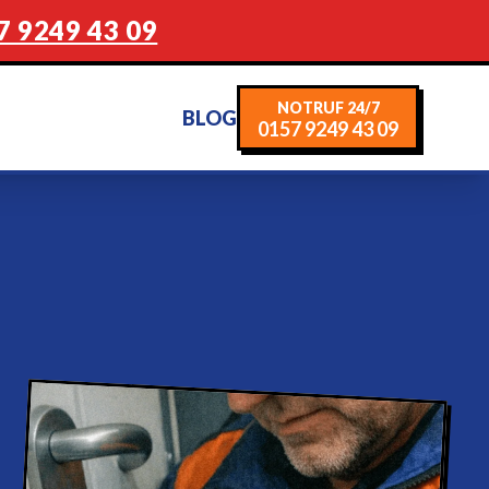
7 9249 43 09
NOTRUF 24/7
BLOG
0157 9249 43 09