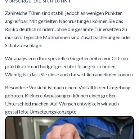
VORSORGE, DIE SICH LOHNT
Zahlreiche Türen sind stabil, jedoch an wenigen Punkten
angreifbar. Mit gezielten Nachrüstungen können Sie das
Risiko deutlich mindern, ohne die gesamte Tür ersetzen zu
müssen. Typische Maßnahmen sind Zusatzsicherungen oder
Schutzbeschläge.
Wir analysieren Ihre speziellen Gegebenheiten vor Ort, um
praktikable und budgetgerechte Lösungen zu finden.
Wichtig ist, dass Sie diese auch tatsächlich annehmen können.
Besondere Vorsicht ist nach einem Vorfall in der Umgebung
geboten. Kleinere Anpassungen können einen großen
Unterschied machen. Auf Wunsch entwickeln wir auch
gestaffelte Umsetzungskonzepte.