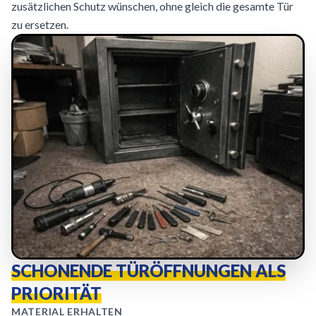
zusätzlichen Schutz wünschen, ohne gleich die gesamte Tür
zu ersetzen.
SCHONENDE TÜRÖFFNUNGEN ALS
PRIORITÄT
MATERIAL ERHALTEN