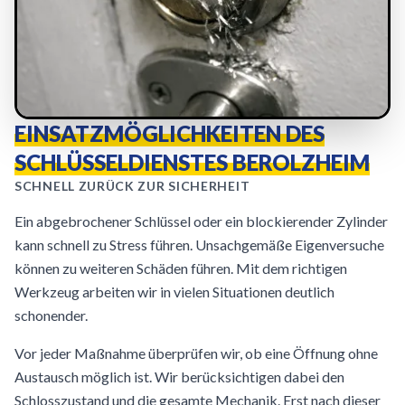
EINSATZMÖGLICHKEITEN DES
SCHLÜSSELDIENSTES BEROLZHEIM
SCHNELL ZURÜCK ZUR SICHERHEIT
Ein abgebrochener Schlüssel oder ein blockierender Zylinder
kann schnell zu Stress führen. Unsachgemäße Eigenversuche
können zu weiteren Schäden führen. Mit dem richtigen
Werkzeug arbeiten wir in vielen Situationen deutlich
schonender.
Vor jeder Maßnahme überprüfen wir, ob eine Öffnung ohne
Austausch möglich ist. Wir berücksichtigen dabei den
Schlosszustand und die gesamte Mechanik. Erst nach dieser