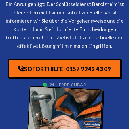
Ein Anruf genügt: Der Schlüsseldienst Berolzheim ist
jederzeit erreichbar und sofort zur Stelle. Vorab
informieren wir Sie über die Vorgehensweise und die
Kosten, damit Sie informierte Entscheidungen
treffen können. Unser Ziel ist stets eine schnelle und
effektive Lösung mit minimalen Eingriffen.
SOFORTHILFE: 0157 9249 43 09
24H ERREICHBAR