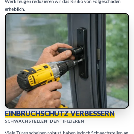
Werkzeugen reduzieren wir das Risiko von Folgeschäden
erheblich.
EINBRUCHSCHUTZ VERBESSERN
SCHWACHSTELLEN IDENTIFIZIEREN
Viele Türen scheinen robust, haben jedoch Schwachstellen an