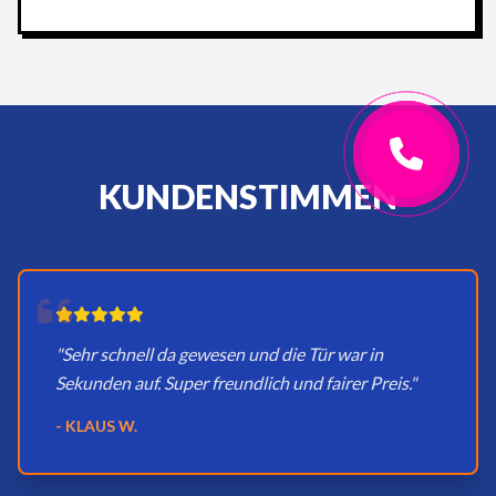
KUNDENSTIMMEN
"Sehr schnell da gewesen und die Tür war in
Sekunden auf. Super freundlich und fairer Preis."
- KLAUS W.