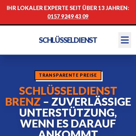
IHR LOKALER EXPERTE SEIT ÜBER 13 JAHREN:
0157 9249 43 09
SCHLÜSSELDIENST
TRANSPARENTE PREISE
SCHLÜSSELDIENST
BRENZ
– ZUVERLÄSSIGE
UNTERSTÜTZUNG,
WENN ES DARAUF
ANKOMMT