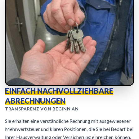
EINFACH NACHVOLLZIEHBARE
ABRECHNUNGEN
TRANSPARENZ VON BEGINN AN
Sie erhalten eine verständliche Rechnung mit ausgewiesener
Mehrwertsteuer und klaren Positionen, die Sie bei Bedarf bei
Ihrer Hausverwaltung oder Versicherung einreichen können.