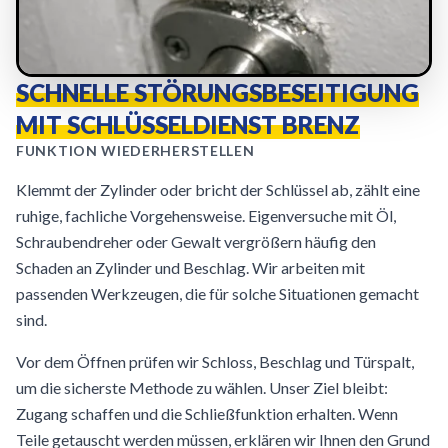
SCHNELLE STÖRUNGSBESEITIGUNG
MIT SCHLÜSSELDIENST BRENZ
FUNKTION WIEDERHERSTELLEN
Klemmt der Zylinder oder bricht der Schlüssel ab, zählt eine
ruhige, fachliche Vorgehensweise. Eigenversuche mit Öl,
Schraubendreher oder Gewalt vergrößern häufig den
Schaden an Zylinder und Beschlag. Wir arbeiten mit
passenden Werkzeugen, die für solche Situationen gemacht
sind.
Vor dem Öffnen prüfen wir Schloss, Beschlag und Türspalt,
um die sicherste Methode zu wählen. Unser Ziel bleibt:
Zugang schaffen und die Schließfunktion erhalten. Wenn
Teile getauscht werden müssen, erklären wir Ihnen den Grund