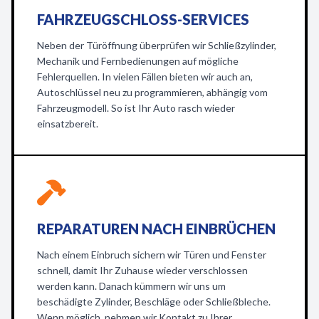
FAHRZEUGSCHLOSS-SERVICES
Neben der Türöffnung überprüfen wir Schließzylinder,
Mechanik und Fernbedienungen auf mögliche
Fehlerquellen. In vielen Fällen bieten wir auch an,
Autoschlüssel neu zu programmieren, abhängig vom
Fahrzeugmodell. So ist Ihr Auto rasch wieder
einsatzbereit.
REPARATUREN NACH EINBRÜCHEN
Nach einem Einbruch sichern wir Türen und Fenster
schnell, damit Ihr Zuhause wieder verschlossen
werden kann. Danach kümmern wir uns um
beschädigte Zylinder, Beschläge oder Schließbleche.
Wenn möglich, nehmen wir Kontakt zu Ihrer