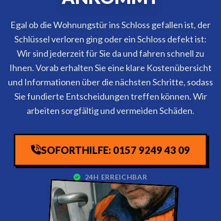
Egal ob die Wohnungstür ins Schloss gefallen ist, der
Schlüssel verloren ging oder ein Schloss defekt ist:
Wir sind jederzeit für Sie da und fahren schnell zu
Ihnen. Vorab erhalten Sie eine klare Kostenübersicht
und Informationen über die nächsten Schritte, sodass
Sie fundierte Entscheidungen treffen können. Wir
arbeiten sorgfältig und vermeiden Schäden.
SOFORTHILFE: 0157 9249 43 09
24H ERREICHBAR