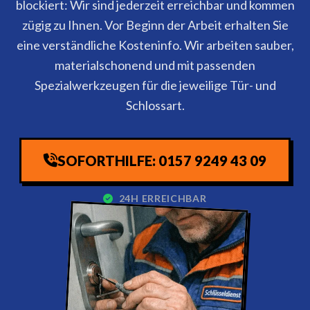
blockiert: Wir sind jederzeit erreichbar und kommen
zügig zu Ihnen. Vor Beginn der Arbeit erhalten Sie
eine verständliche Kosteninfo. Wir arbeiten sauber,
materialschonend und mit passenden
Spezialwerkzeugen für die jeweilige Tür- und
Schlossart.
SOFORTHILFE: 0157 9249 43 09
24H ERREICHBAR