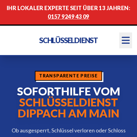
IHR LOKALER EXPERTE SEIT ÜBER 13 JAHREN:
0157 9249 43 09
SCHLÜSSELDIENST
TRANSPARENTE PREISE
SOFORTHILFE VOM
SCHLÜSSELDIENST
DIPPACH AM MAIN
Ob ausgesperrt, Schlüssel verloren oder Schloss