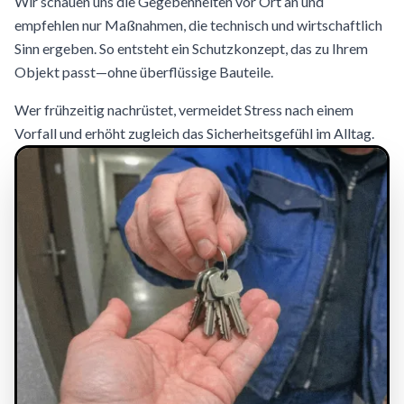
Wir schauen uns die Gegebenheiten vor Ort an und
empfehlen nur Maßnahmen, die technisch und wirtschaftlich
Sinn ergeben. So entsteht ein Schutzkonzept, das zu Ihrem
Objekt passt—ohne überflüssige Bauteile.
Wer frühzeitig nachrüstet, vermeidet Stress nach einem
Vorfall und erhöht zugleich das Sicherheitsgefühl im Alltag.