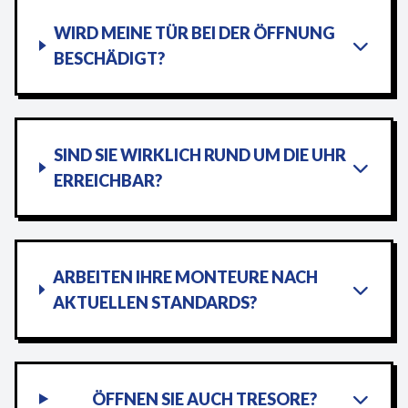
WIRD MEINE TÜR BEI DER ÖFFNUNG
BESCHÄDIGT?
SIND SIE WIRKLICH RUND UM DIE UHR
ERREICHBAR?
ARBEITEN IHRE MONTEURE NACH
AKTUELLEN STANDARDS?
ÖFFNEN SIE AUCH TRESORE?