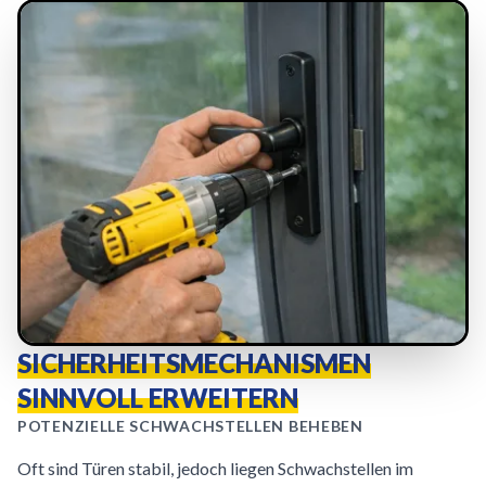
SICHERHEITSMECHANISMEN
SINNVOLL ERWEITERN
POTENZIELLE SCHWACHSTELLEN BEHEBEN
Oft sind Türen stabil, jedoch liegen Schwachstellen im