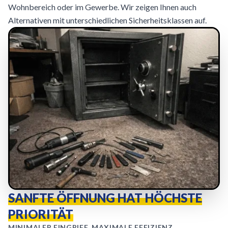
Wohnbereich oder im Gewerbe. Wir zeigen Ihnen auch
Alternativen mit unterschiedlichen Sicherheitsklassen auf.
SANFTE ÖFFNUNG HAT HÖCHSTE
PRIORITÄT
MINIMALER EINGRIFF, MAXIMALE EFFIZIENZ