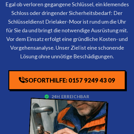
Egal ob verloren gegangene Schlüssel, ein klemendes
Schloss oder dringender Sicherheitsbedarf: Der
Schlüsseldienst Drielaker-Moor ist rund um die Uhr
für Sie da und bringt die notwendige Ausrüstung mit.
Vor dem Einsatz erfolgt eine gründliche Kosten- und
Vorgehensanalyse. Unser Ziel ist eine schonende
Lösung ohne unnötige Beschädigungen.
SOFORTHILFE: 0157 9249 43 09
24H ERREICHBAR