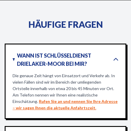
HÄUFIGE FRAGEN
WANN IST SCHLÜSSELDIENST
DRIELAKER-MOOR BEI MIR?
Die genaue Zeit hängt von Einsatzort und Verkehr ab. In
vielen Fällen sind wir im Bereich der umliegenden
Ortsteile innerhalb von etwa 20 bis 45 Minuten vor Ort.
Am Telefon nennen wir Ihnen eine realistische
Einschätzung.
Rufen Sie an und nennen Sie Ihre Adresse
– wir sagen Ihnen die aktuelle Anfahrtszeit.