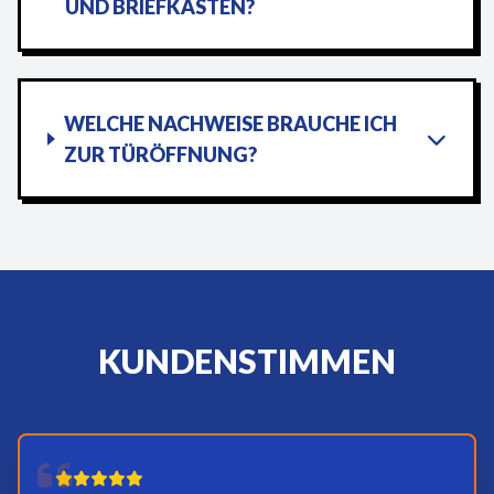
UND BRIEFKÄSTEN?
WELCHE NACHWEISE BRAUCHE ICH
ZUR TÜRÖFFNUNG?
KUNDENSTIMMEN