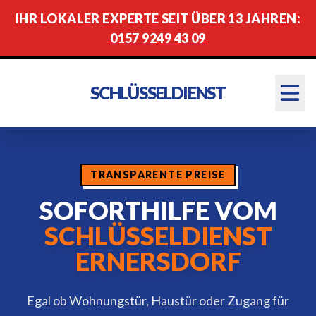
IHR LOKALER EXPERTE SEIT ÜBER 13 JAHREN:
0157 9249 43 09
SCHLÜSSELDIENST
TRANSPARENTE PREISE
SOFORTHILFE VOM
SCHLÜSSELDIENST
ERNERSDORF
Egal ob Wohnungstür, Haustür oder Zugang für