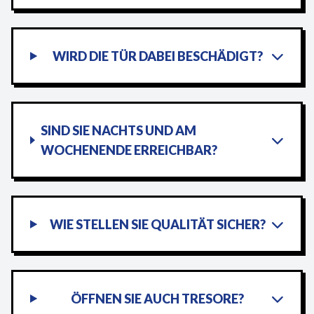
WIRD DIE TÜR DABEI BESCHÄDIGT?
SIND SIE NACHTS UND AM
WOCHENENDE ERREICHBAR?
WIE STELLEN SIE QUALITÄT SICHER?
ÖFFNEN SIE AUCH TRESORE?