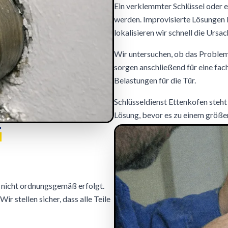
Ein verklemmter Schlüssel oder 
werden. Improvisierte Lösungen k
lokalisieren wir schnell die Ursac
Wir untersuchen, ob das Problem
sorgen anschließend für eine fa
Belastungen für die Tür.
Schlüsseldienst Ettenkofen steht 
Lösung, bevor es zu einem größ
T
 nicht ordnungsgemäß erfolgt.
ir stellen sicher, dass alle Teile