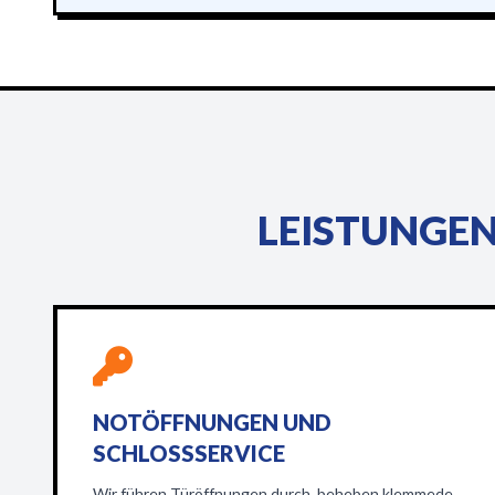
LEISTUNGEN
NOTÖFFNUNGEN UND
SCHLOSSSERVICE
Wir führen Türöffnungen durch, beheben klemmede