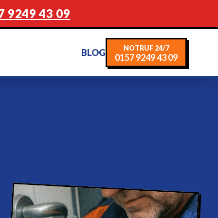
7 9249 43 09
NOTRUF 24/7
BLOG
0157 9249 43 09