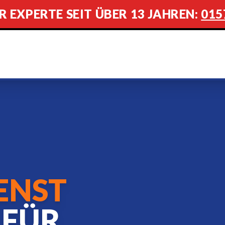
R EXPERTE SEIT ÜBER 13 JAHREN:
015
ENST
FÜR