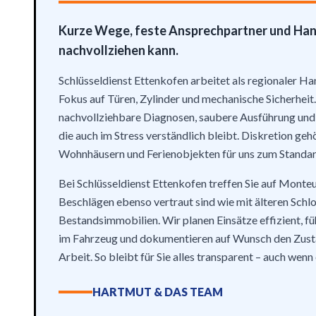
Kurze Wege, feste Ansprechpartner und Ha
nachvollziehen kann.
Schlüsseldienst Ettenkofen arbeitet als regionaler 
Fokus auf Türen, Zylinder und mechanische Sicherheit.
nachvollziehbare Diagnosen, saubere Ausführung und
die auch im Stress verständlich bleibt. Diskretion gehö
Wohnhäusern und Ferienobjekten für uns zum Standar
Bei Schlüsseldienst Ettenkofen treffen Sie auf Monteu
Beschlägen ebenso vertraut sind wie mit älteren Schl
Bestandsimmobilien. Wir planen Einsätze effizient, fü
im Fahrzeug und dokumentieren auf Wunsch den Zust
Arbeit. So bleibt für Sie alles transparent – auch wenn
HARTMUT & DAS TEAM