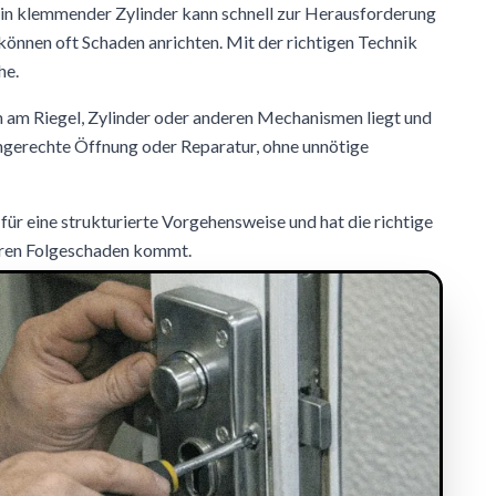
ein klemmender Zylinder kann schnell zur Herausforderung
önnen oft Schaden anrichten. Mit der richtigen Technik
he.
 am Riegel, Zylinder oder anderen Mechanismen liegt und
chgerechte Öffnung oder Reparatur, ohne unnötige
für eine strukturierte Vorgehensweise und hat die richtige
eren Folgeschaden kommt.