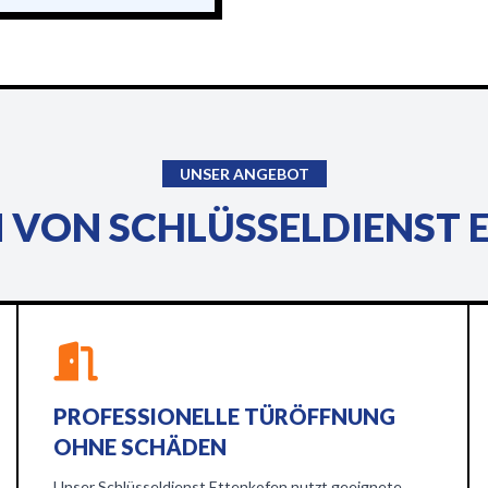
UNSER ANGEBOT
 VON SCHLÜSSELDIENST
PROFESSIONELLE TÜRÖFFNUNG
OHNE SCHÄDEN
Unser Schlüsseldienst Ettenkofen nutzt geeignete