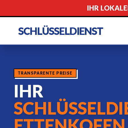
IHR LOKALE
SCHLÜSSELDIENST
TRANSPARENTE PREISE
IHR
SCHLÜSSELDI
ETTENKOFEN