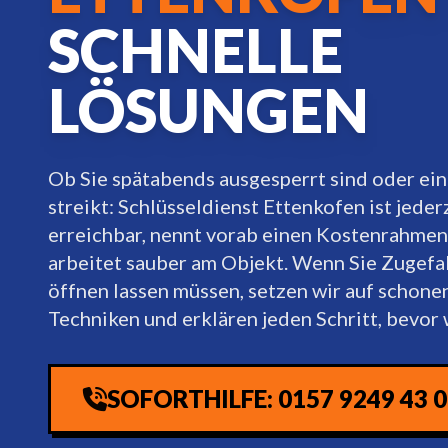
SCHNELLE
LÖSUNGEN
Ob Sie spätabends ausgesperrt sind oder ein
streikt: Schlüsseldienst Ettenkofen ist jeder
erreichbar, nennt vorab einen Kostenrahmen
arbeitet sauber am Objekt. Wenn Sie Zugefa
öffnen lassen müssen, setzen wir auf schon
Techniken und erklären jeden Schritt, bevor w
SOFORTHILFE: 0157 9249 43 