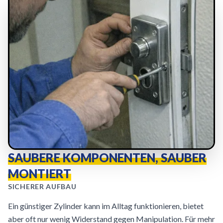
SAUBERE KOMPONENTEN, SAUBER
MONTIERT
SICHERER AUFBAU
Ein günstiger Zylinder kann im Alltag funktionieren, bietet
aber oft nur wenig Widerstand gegen Manipulation. Für mehr