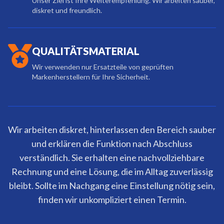
Unser Ziel ist Ihre Weiterempfehlung. Wir arbeiten sauber,
diskret und freundlich.
QUALITÄTSMATERIAL
Wir verwenden nur Ersatzteile von geprüften
Markenherstellern für Ihre Sicherheit.
Wir arbeiten diskret, hinterlassen den Bereich sauber
und erklären die Funktion nach Abschluss
verständlich. Sie erhalten eine nachvollziehbare
Rechnung und eine Lösung, die im Alltag zuverlässig
bleibt. Sollte im Nachgang eine Einstellung nötig sein,
finden wir unkompliziert einen Termin.