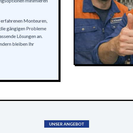
ungsoptionen minimieren
 erfahrenen Monteuren,
n die gängigen Probleme
passende Lösungen an.
ondern bleiben Ihr
UNSER ANGEBOT