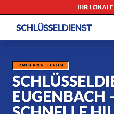
IHR LOKALE
SCHLÜSSELDIENST
TRANSPARENTE PREISE
SCHLÜSSELDI
EUGENBACH 
SCHNELLE HIL