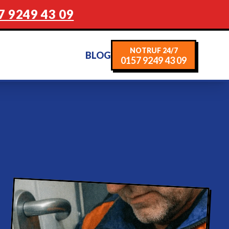
7 9249 43 09
NOTRUF 24/7
BLOG
0157 9249 43 09