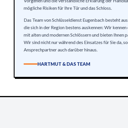
Vorgehen und die verständliche Erklärung der Handl
mögliche Risiken für Ihre Tür und das Schloss.
Das Team von Schlüsseldienst Eugenbach besteht aus
die sich in der Region bestens auskennen: Wir kenne
mit alten und modernen Schlössern und bieten Ihnen 
Wir sind nicht nur während des Einsatzes für Sie da, s
Ansprechpartner auch darüber hinaus.
HARTMUT & DAS TEAM