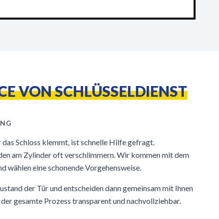
CE VON SCHLÜSSELDIENST
ANG
das Schloss klemmt, ist schnelle Hilfe gefragt.
den am Zylinder oft verschlimmern. Wir kommen mit dem
d wählen eine schonende Vorgehensweise.
Zustand der Tür und entscheiden dann gemeinsam mit Ihnen
t der gesamte Prozess transparent und nachvollziehbar.