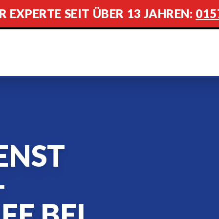
R EXPERTE SEIT ÜBER 13 JAHREN:
015
ENST
–
FE BEI