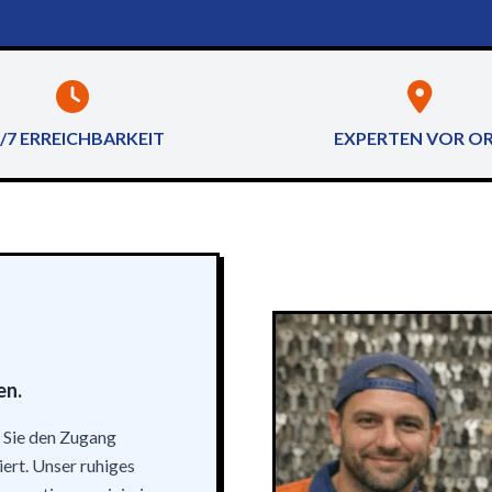
/7 ERREICHBARKEIT
EXPERTEN VOR O
en.
n Sie den Zugang
iert. Unser ruhiges