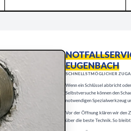
NOTFALLSERVI
EUGENBACH
SCHNELLSTMÖGLICHER ZUG
Wenn ein Schlüssel abbricht oder 
Selbstversuche können den Scha
notwendigen Spezialwerkzeug un
Vor der Öffnung klären wir den 
über die beste Technik. So bleib