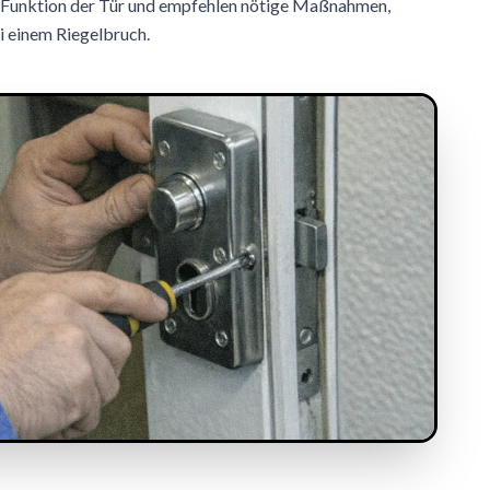
e Funktion der Tür und empfehlen nötige Maßnahmen,
i einem Riegelbruch.