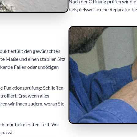
Nach der Öffnung prüfen wir di
beispielsweise eine Reparatur be
rodukt erfüllt den gewünschten
kte Maße und einen stabilen Sitz
akende Fallen oder unnötigen
e Funktionsprüfung: Schließen,
olliert. Erst wenn alles
lären wir Ihnen zudem, woran Sie
icht nur beim ersten Test. Wir
 passt.