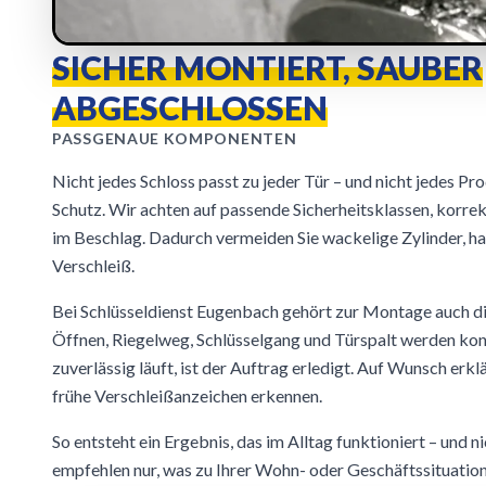
SICHER MONTIERT, SAUBER
ABGESCHLOSSEN
PASSGENAUE KOMPONENTEN
Nicht jedes Schloss passt zu jeder Tür – und nicht jedes P
Schutz. Wir achten auf passende Sicherheitsklassen, korre
im Beschlag. Dadurch vermeiden Sie wackelige Zylinder, h
Verschleiß.
Bei Schlüsseldienst Eugenbach gehört zur Montage auch di
Öffnen, Riegelweg, Schlüsselgang und Türspalt werden kontr
zuverlässig läuft, ist der Auftrag erledigt. Auf Wunsch erk
frühe Verschleißanzeichen erkennen.
So entsteht ein Ergebnis, das im Alltag funktioniert – und n
empfehlen nur, was zu Ihrer Wohn- oder Geschäftssituation