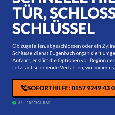
TÜR, SCHLOS
SCHLÜSSEL
Ob zugefallen, abgeschlossen oder ein Zylind
Schlüsseldienst Eugenbach organisiert umg
Anfahrt, erklärt die Optionen vor Beginn der
setzt auf schonende Verfahren, wo immer es 
SOFORTHILFE: 0157 9249 43 
24H ERREICHBAR