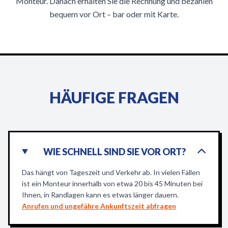
Monteur. Danach erhalten Sie die Rechnung und bezahlen
bequem vor Ort – bar oder mit Karte.
HÄUFIGE FRAGEN
WIE SCHNELL SIND SIE VOR ORT?
Das hängt von Tageszeit und Verkehr ab. In vielen Fällen
ist ein Monteur innerhalb von etwa 20 bis 45 Minuten bei
Ihnen, in Randlagen kann es etwas länger dauern.
Anrufen und ungefähre Ankunftszeit abfragen