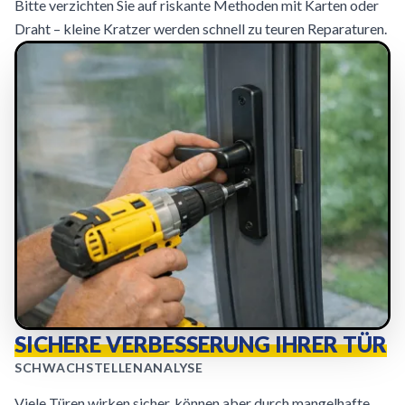
Bitte verzichten Sie auf riskante Methoden mit Karten oder
Draht – kleine Kratzer werden schnell zu teuren Reparaturen.
SICHERE VERBESSERUNG IHRER TÜR
SCHWACHSTELLENANALYSE
Viele Türen wirken sicher, können aber durch mangelhafte