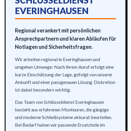
SCHLÜSSELDIENST
EVERINGHAUSEN
Regional verankert mit persönlichen
Ansprechpartnern und klaren Abläufen für
Notlagen und Sicherheitsfragen.
Wir arbeiten regional in Everinghausen und
umgehen Umwege: Nach Ihrem Anruf erfolgt eine
kurze Einschätzung der Lage, gefolgt von unserer
Ankunft und einer passgenauen Lösung. Diskretion
ist dabei besonders wichtig.
Das Team von Schlüsseldienst Everinghausen
besteht aus erfahrenen Monteuren, die gängige
und moderne Schließsysteme akkurat beurteilen.
Bei Bedarf haben wir passende Ersatzteile im