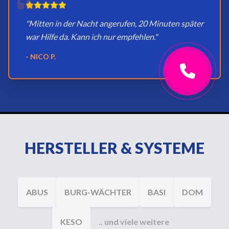
"Mitten in der Nacht angerufen, 20 Minuten später
war Hilfe da. Kann ich nur empfehlen."
- NICO P.
HERSTELLER & SYSTEME
ABUS
BURG-WÄCHTER
BASI
DOM
KESO
.. und viele weitere