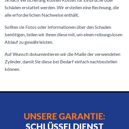
Schäden erstattet werden. Wir erstellen eine Rechnung, die
alle erforderlichen Nachweise enthält.
Sollten sie Fotos oder Informationen über den Schaden
benötigen, teilen wir Ihnen diese mit, um einen reibungslosen
Ablauf zu gewährleisten.
Auf Wunsch dokumentieren wir die Maße der verwendeten
Zylinder, damit Sie diese bei Bedarf einfach nachbestellen
können.
UNSERE GARANTIE:
SCHLÜSSELDIENST