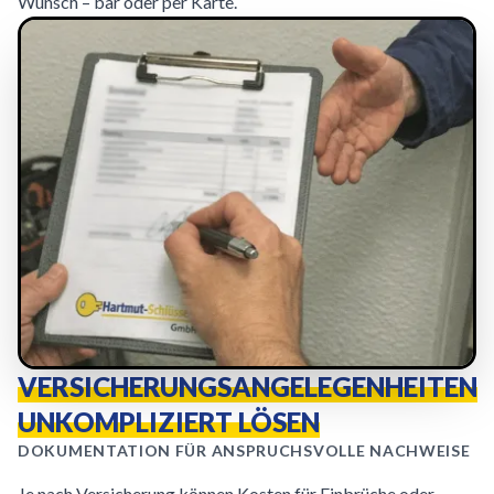
Wunsch – bar oder per Karte.
VERSICHERUNGSANGELEGENHEITEN
UNKOMPLIZIERT LÖSEN
DOKUMENTATION FÜR ANSPRUCHSVOLLE NACHWEISE
Je nach Versicherung können Kosten für Einbrüche oder