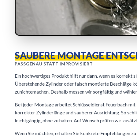
SAUBERE MONTAGE ENTSC
PASSGENAU STATT IMPROVISIERT
Ein hochwertiges Produkt hilft nur dann, wenn es korrekt si
Überstehende Zylinder oder falsch montierte Beschläge kö
zunichtemachen. Deshalb messen wir sorgfältig und wähl
Bei jeder Montage arbeitet Schlüsseldienst Feuerbach mit
korrekter Zylinderlänge und sauberer Ausrichtung. So schl
leichtgängig, ohne zu haken. Auf Wunsch prüfen wir zusätzl
Wenn Sie möchten, erhalten Sie konkrete Empfehlungen zu