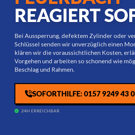
REAGIERT SO
Bei Aussperrung, defektem Zylinder oder v
Schlüssel senden wir unverzüglich einen Mo
klären wir die voraussichtlichen Kosten, erl
Vorgehen und arbeiten so schonend wie mögl
Beschlag und Rahmen.
SOFORTHILFE: 0157 9249 43 
24H ERREICHBAR