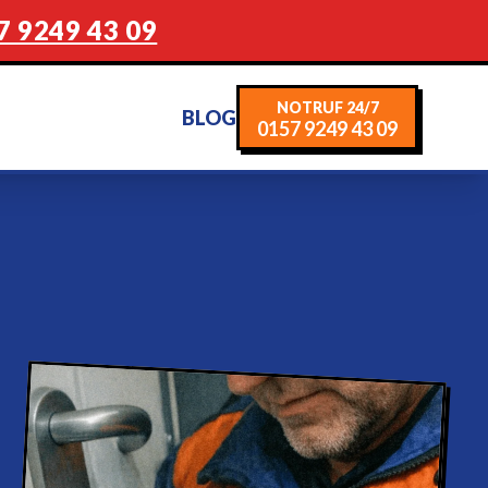
7 9249 43 09
NOTRUF 24/7
BLOG
0157 9249 43 09