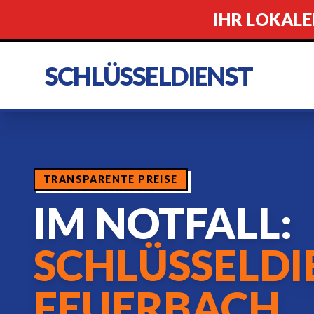
IHR LOKALE
SCHLÜSSELDIENST
TRANSPARENTE PREISE
IM NOTFALL:
SCHLÜSSELDI
FEUERBACH