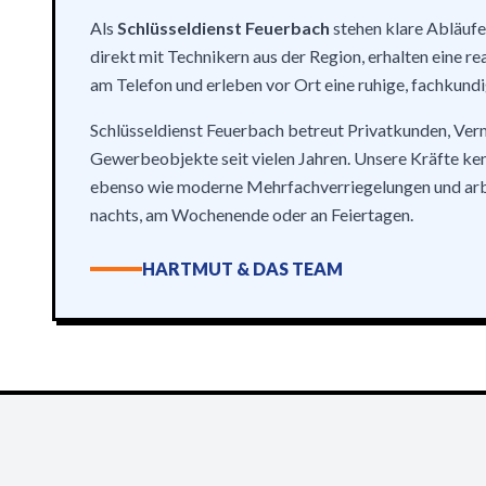
Als
Schlüsseldienst Feuerbach
stehen klare Abläufe
direkt mit Technikern aus der Region, erhalten eine re
am Telefon und erleben vor Ort eine ruhige, fachkund
Schlüsseldienst Feuerbach betreut Privatkunden, Ver
Gewerbeobjekte seit vielen Jahren. Unsere Kräfte ke
ebenso wie moderne Mehrfachverriegelungen und arbe
nachts, am Wochenende oder an Feiertagen.
HARTMUT & DAS TEAM