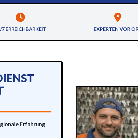
/7 ERREICHBARKEIT
EXPERTEN VOR O
IENST
T
gionale Erfahrung