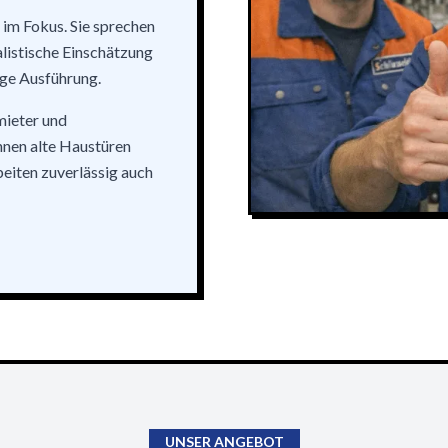
 im Fokus. Sie sprechen
alistische Einschätzung
ige Ausführung.
mieter und
nnen alte Haustüren
iten zuverlässig auch
UNSER ANGEBOT