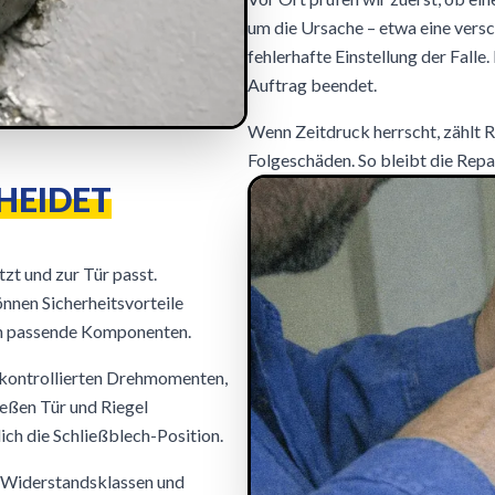
um die Ursache – etwa eine vers
fehlerhafte Einstellung der Falle.
Auftrag beendet.
Wenn Zeitdruck herrscht, zählt Ro
Folgeschäden. So bleibt die Repar
HEIDET
tzt und zur Tür passt.
nnen Sicherheitsvorteile
en passende Komponenten.
 kontrollierten Drehmomenten,
ießen Tür und Riegel
ich die Schließblech-Position.
 Widerstandsklassen und