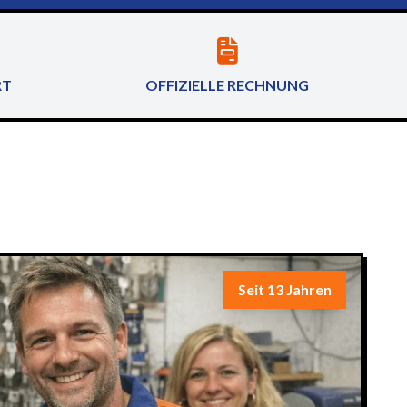
RT
OFFIZIELLE RECHNUNG
Seit 13 Jahren