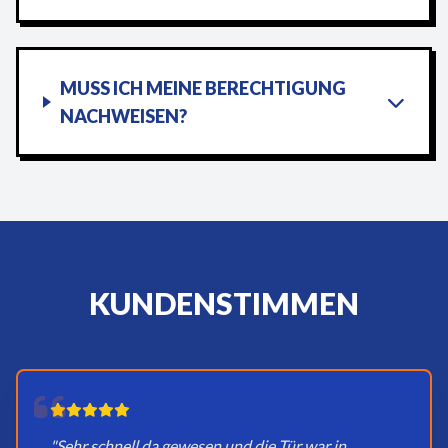
MUSS ICH MEINE BERECHTIGUNG
NACHWEISEN?
KUNDENSTIMMEN
"Sehr schnell da gewesen und die Tür war in