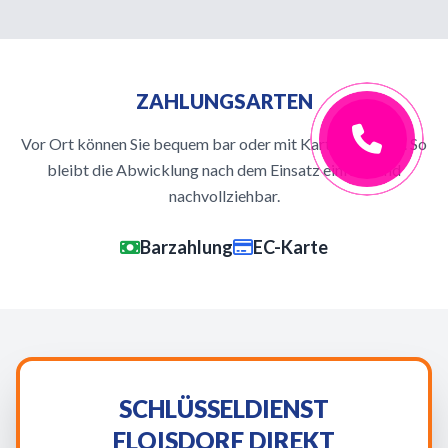
ZAHLUNGSARTEN
Vor Ort können Sie bequem bar oder mit Karte bezahlen. So
bleibt die Abwicklung nach dem Einsatz einfach und
nachvollziehbar.
Barzahlung
EC-Karte
SCHLÜSSELDIENST
FLOISDORF DIREKT