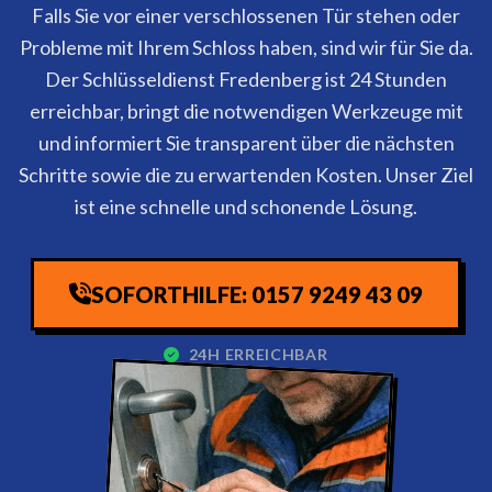
Falls Sie vor einer verschlossenen Tür stehen oder
Probleme mit Ihrem Schloss haben, sind wir für Sie da.
Der Schlüsseldienst Fredenberg ist 24 Stunden
erreichbar, bringt die notwendigen Werkzeuge mit
und informiert Sie transparent über die nächsten
Schritte sowie die zu erwartenden Kosten. Unser Ziel
ist eine schnelle und schonende Lösung.
SOFORTHILFE: 0157 9249 43 09
24H ERREICHBAR