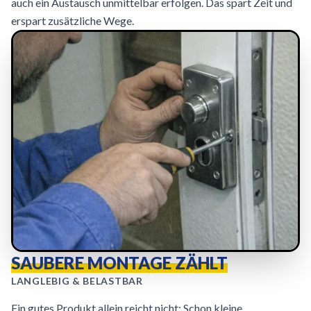
auch ein Austausch unmittelbar erfolgen. Das spart Zeit und
erspart zusätzliche Wege.
SAUBERE MONTAGE ZÄHLT
LANGLEBIG & BELASTBAR
Ein gutes Produkt allein reicht nicht: Schon kleine