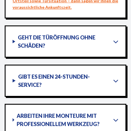
Ortsteil sowie Türsituation – dann sagen wir Ihnen die
voraussichtliche Ankunftszeit.
GEHT DIE TÜRÖFFNUNG OHNE
SCHÄDEN?
GIBT ES EINEN 24-STUNDEN-
SERVICE?
ARBEITEN IHRE MONTEURE MIT
PROFESSIONELLEM WERKZEUG?