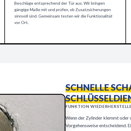
Beschläge entsprechend der Tür aus. Wir bringen
gängige Maße mit und prüfen, ob Zusatzsicherungen
sinnvoll sind. Gemeinsam testen wir die Funktionalität
vor Ort.
SCHNELLE SC
SCHLÜSSELDIE
FUNKTION WIEDERHERSTELL
Wenn der Zylinder klemmt oder de
Vorgehensweise entscheidend. Eig