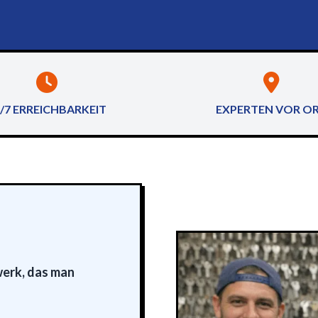
/7 ERREICHBARKEIT
EXPERTEN VOR O
werk, das man