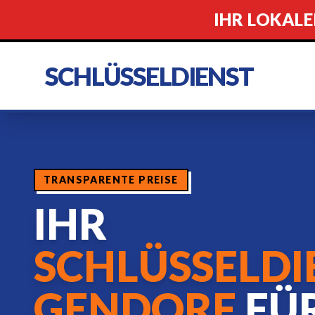
IHR LOKALE
SCHLÜSSELDIENST
TRANSPARENTE PREISE
IHR
SCHLÜSSELDI
GENDORF
FÜ