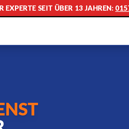
R EXPERTE SEIT ÜBER 13 JAHREN:
015
ENST
R