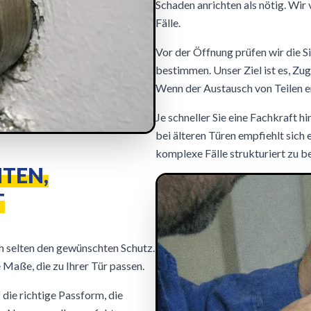
Schaden anrichten als nötig. Wir
Fälle.
Vor der Öffnung prüfen wir die S
bestimmen. Unser Ziel ist es, Zu
Wenn der Austausch von Teilen erf
Je schneller Sie eine Fachkraft h
bei älteren Türen empfiehlt sich
komplexe Fälle strukturiert zu b
TEN,
T
ch selten den gewünschten Schutz.
Maße, die zu Ihrer Tür passen.
die richtige Passform, die