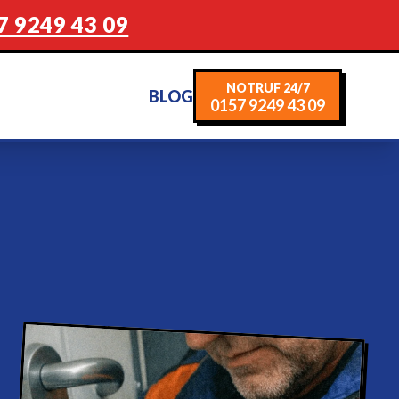
7 9249 43 09
NOTRUF 24/7
BLOG
0157 9249 43 09