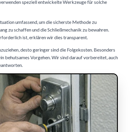
 verwenden speziell entwickelte Werkzeuge für solche
ituation umfassend, um die sicherste Methode zu
gang zu schaffen und die Schließmechanik zu bewahren.
orderlich ist, erklären wir dies transparent.
inzuziehen, desto geringer sind die Folgekosten. Besonders
 ein behutsames Vorgehen. Wir sind darauf vorbereitet, auch
eantworten.