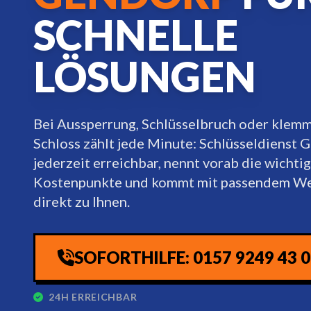
SCHNELLE
LÖSUNGEN
Bei Aussperrung, Schlüsselbruch oder kle
Schloss zählt jede Minute: Schlüsseldienst G
jederzeit erreichbar, nennt vorab die wichti
Kostenpunkte und kommt mit passendem W
direkt zu Ihnen.
SOFORTHILFE: 0157 9249 43 
24H ERREICHBAR