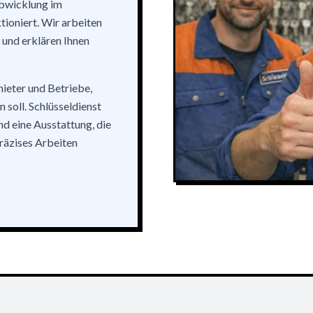
Abwicklung im
tioniert. Wir arbeiten
 und erklären Ihnen
mieter und Betriebe,
 soll. Schlüsseldienst
d eine Ausstattung, die
räzises Arbeiten