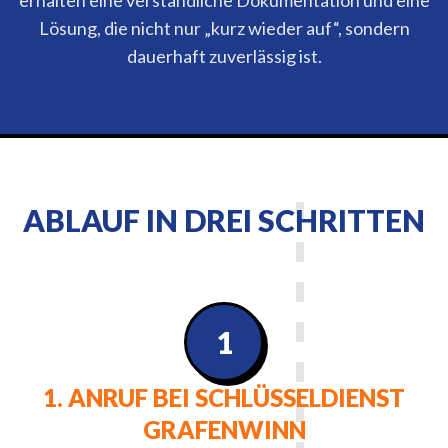
erhalten eine verständliche Dokumentation und eine
Lösung, die nicht nur „kurz wieder auf“, sondern
dauerhaft zuverlässig ist.
ABLAUF IN DREI SCHRITTEN
1
1. ANRUF BEI SCHLÜSSELDIENST
GRAFENWINN