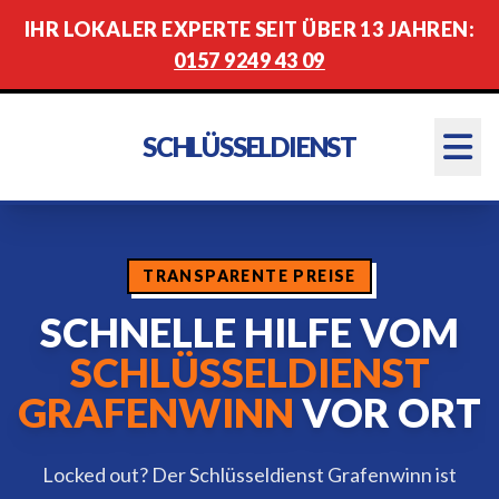
IHR LOKALER EXPERTE SEIT ÜBER 13 JAHREN:
0157 9249 43 09
SCHLÜSSELDIENST
TRANSPARENTE PREISE
SCHNELLE HILFE VOM
SCHLÜSSELDIENST
GRAFENWINN
VOR ORT
Locked out? Der Schlüsseldienst Grafenwinn ist