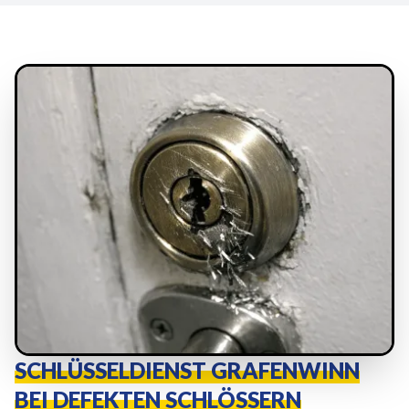
SCHLÜSSELDIENST GRAFENWINN
BEI DEFEKTEN SCHLÖSSERN