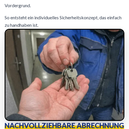
Vordergrund.
So entsteht ein individuelles Sicherheitskonzept, das einfach
zu handhaben ist.
NACHVOLLZIEHBARE ABRECHNUNG