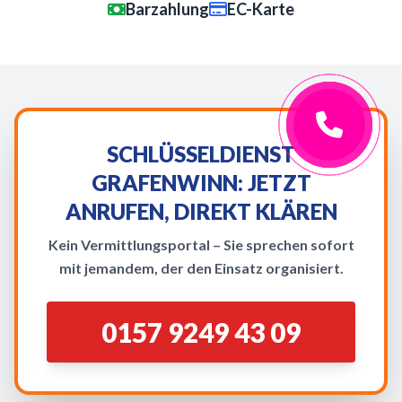
Barzahlung
EC-Karte
SCHLÜSSELDIENST
GRAFENWINN: JETZT
ANRUFEN, DIREKT KLÄREN
Kein Vermittlungsportal – Sie sprechen sofort
mit jemandem, der den Einsatz organisiert.
0157 9249 43 09