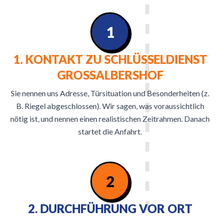
1
1. KONTAKT ZU SCHLÜSSELDIENST
GROSSALBERSHOF
Sie nennen uns Adresse, Türsituation und Besonderheiten (z.
B. Riegel abgeschlossen). Wir sagen, was voraussichtlich
nötig ist, und nennen einen realistischen Zeitrahmen. Danach
startet die Anfahrt.
2
2. DURCHFÜHRUNG VOR ORT