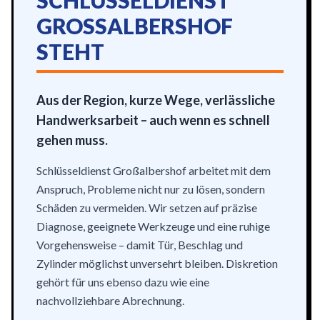
SCHLÜSSELDIENST
GROSSALBERSHOF S
TEHT
Aus der Region, kurze Wege, verlässliche
Handwerksarbeit – auch wenn es schnell
gehen muss.
Schlüsseldienst Großalbershof arbeitet mit dem
Anspruch, Probleme nicht nur zu lösen, sondern
Schäden zu vermeiden. Wir setzen auf präzise
Diagnose, geeignete Werkzeuge und eine ruhige
Vorgehensweise – damit Tür, Beschlag und
Zylinder möglichst unversehrt bleiben. Diskretion
gehört für uns ebenso dazu wie eine
nachvollziehbare Abrechnung.