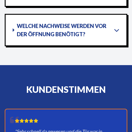
WELCHE NACHWEISE WERDEN VOR
DER ÖFFNUNG BENÖTIGT?
KUNDENSTIMMEN
"Sehr schnell da gewesen und die Tür war in