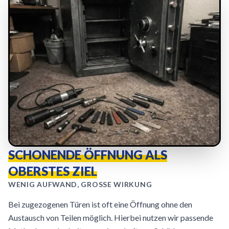
SCHONENDE ÖFFNUNG ALS
OBERSTES ZIEL
WENIG AUFWAND, GROSSE WIRKUNG
Bei zugezogenen Türen ist oft eine Öffnung ohne den
Austausch von Teilen möglich. Hierbei nutzen wir passende