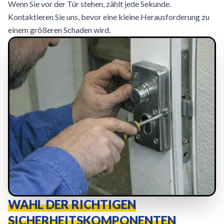
Wenn Sie vor der Tür stehen, zählt jede Sekunde.
Kontaktieren Sie uns, bevor eine kleine Herausforderung zu
einem größeren Schaden wird.
WAHL DER RICHTIGEN
SICHERHEITSKOMPONENTEN