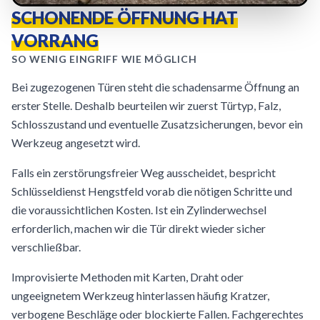
SCHONENDE ÖFFNUNG HAT
VORRANG
SO WENIG EINGRIFF WIE MÖGLICH
Bei zugezogenen Türen steht die schadensarme Öffnung an
erster Stelle. Deshalb beurteilen wir zuerst Türtyp, Falz,
Schlosszustand und eventuelle Zusatzsicherungen, bevor ein
Werkzeug angesetzt wird.
Falls ein zerstörungsfreier Weg ausscheidet, bespricht
Schlüsseldienst Hengstfeld vorab die nötigen Schritte und
die voraussichtlichen Kosten. Ist ein Zylinderwechsel
erforderlich, machen wir die Tür direkt wieder sicher
verschließbar.
Improvisierte Methoden mit Karten, Draht oder
ungeeignetem Werkzeug hinterlassen häufig Kratzer,
verbogene Beschläge oder blockierte Fallen. Fachgerechtes