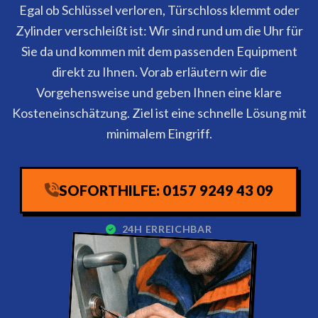
Egal ob Schlüssel verloren, Türschloss klemmt oder
Zylinder verschleißt ist: Wir sind rund um die Uhr für
Sie da und kommen mit dem passenden Equipment
direkt zu Ihnen. Vorab erläutern wir die
Vorgehensweise und geben Ihnen eine klare
Kosteneinschätzung. Ziel ist eine schnelle Lösung mit
minimalem Eingriff.
SOFORTHILFE: 0157 9249 43 09
24H ERREICHBAR