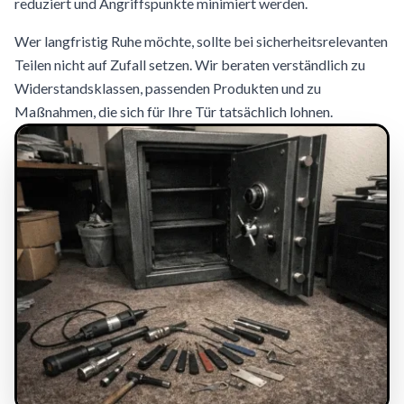
reduziert und Angriffspunkte minimiert werden.
Wer langfristig Ruhe möchte, sollte bei sicherheitsrelevanten
Teilen nicht auf Zufall setzen. Wir beraten verständlich zu
Widerstandsklassen, passenden Produkten und zu
Maßnahmen, die sich für Ihre Tür tatsächlich lohnen.