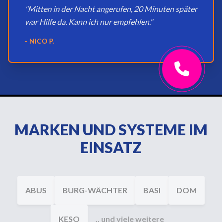
"Mitten in der Nacht angerufen, 20 Minuten später
war Hilfe da. Kann ich nur empfehlen."
- NICO P.
MARKEN UND SYSTEME IM
EINSATZ
ABUS
BURG-WÄCHTER
BASI
DOM
KESO
.. und viele weitere