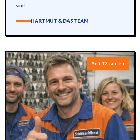
sind.
HARTMUT & DAS TEAM
Seit 13 Jahren