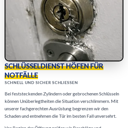
SCHLÜSSELDIENST HÖFEN FÜR
NOTFÄLLE
SCHNELL UND SICHER SCHLIESSEN
Bei feststeckenden Zylindern oder gebrochenen Schlüsseln
können Unüberlegtheiten die Situation verschlimmern. Mit
unserer fachgerechten Ausrüstung begrenzen wir den
Schaden und entnehmen die Tür im besten Fall unversehrt.
Vor Beginn der Öffnung prüfen wir Beschläge und