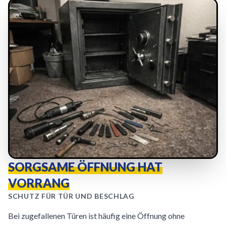
SORGSAME ÖFFNUNG HAT
VORRANG
SCHUTZ FÜR TÜR UND BESCHLAG
Bei zugefallenen Türen ist häufig eine Öffnung ohne