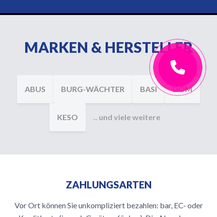
MARKEN & HERSTELLER
ABUS
BURG-WÄCHTER
BASI
DOM
KESO
.. und viele weitere
ZAHLUNGSARTEN
Vor Ort können Sie unkompliziert bezahlen: bar, EC- oder