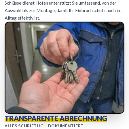
Schlüsseldienst Höfen unterstützt Sie umfassend, von der
Auswahl bis zur Montage, damit Ihr Einbruchschutz auch im
Alltag effektiv ist.
TRANSPARENTE ABRECHNUNG
ALLES SCHRIFTLICH DOKUMENTIERT