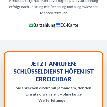
Kreditkarte (je nach Gerät verfügbar). Die Abrechnung
erfolgt nach Leistung mit Rechnung und ausgewiesener
Mehrwertsteuer.
Barzahlung
EC-Karte
JETZT ANRUFEN:
SCHLÜSSELDIENST HÖFEN IST
ERREICHBAR
Sie sprechen direkt mit jemandem, der den
Einsatz organisiert – ohne lange
Weiterleitungen.