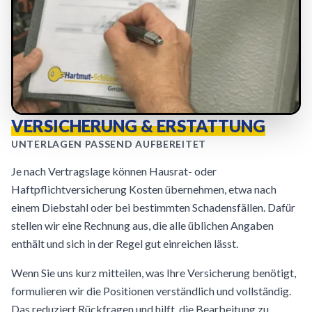
VERSICHERUNG & ERSTATTUNG
UNTERLAGEN PASSEND AUFBEREITET
Je nach Vertragslage können Hausrat- oder
Haftpflichtversicherung Kosten übernehmen, etwa nach
einem Diebstahl oder bei bestimmten Schadensfällen. Dafür
stellen wir eine Rechnung aus, die alle üblichen Angaben
enthält und sich in der Regel gut einreichen lässt.
Wenn Sie uns kurz mitteilen, was Ihre Versicherung benötigt,
formulieren wir die Positionen verständlich und vollständig.
Das reduziert Rückfragen und hilft, die Bearbeitung zu