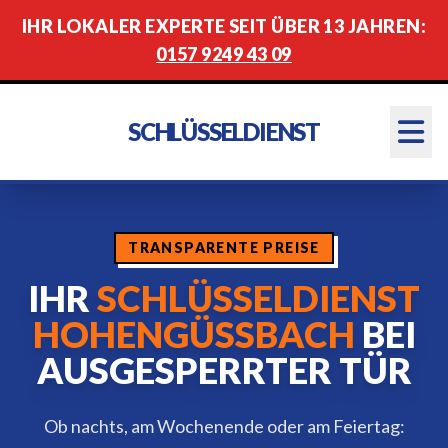
IHR LOKALER EXPERTE SEIT ÜBER 13 JAHREN:
0157 9249 43 09
SCHLÜSSELDIENST
TRANSPARENTE PREISE
IHR
SCHLÜSSELDIENST
HOHENGÜSSBACH
BEI
AUSGESPERRTER TÜR
Ob nachts, am Wochenende oder am Feiertag: