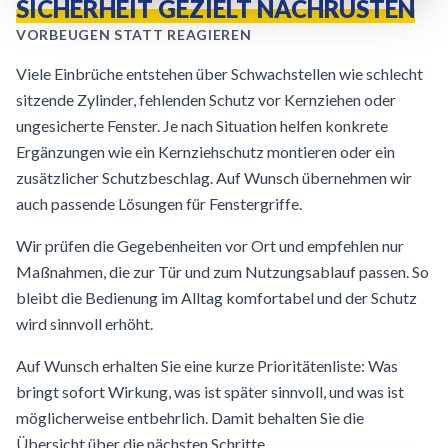
SICHERHEIT GEZIELT NACHRÜSTEN
VORBEUGEN STATT REAGIEREN
Viele Einbrüche entstehen über Schwachstellen wie schlecht
sitzende Zylinder, fehlenden Schutz vor Kernziehen oder
ungesicherte Fenster. Je nach Situation helfen konkrete
Ergänzungen wie ein Kernziehschutz montieren oder ein
zusätzlicher Schutzbeschlag. Auf Wunsch übernehmen wir
auch passende Lösungen für Fenstergriffe.
Wir prüfen die Gegebenheiten vor Ort und empfehlen nur
Maßnahmen, die zur Tür und zum Nutzungsablauf passen. So
bleibt die Bedienung im Alltag komfortabel und der Schutz
wird sinnvoll erhöht.
Auf Wunsch erhalten Sie eine kurze Prioritätenliste: Was
bringt sofort Wirkung, was ist später sinnvoll, und was ist
möglicherweise entbehrlich. Damit behalten Sie die
Übersicht über die nächsten Schritte.