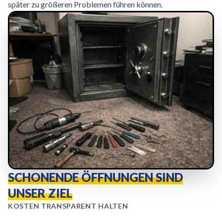
später zu größeren Problemen führen können.
SCHONENDE ÖFFNUNGEN SIND
UNSER ZIEL
KOSTEN TRANSPARENT HALTEN