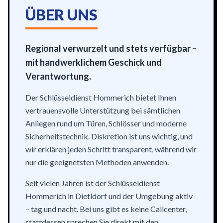
ÜBER UNS
Regional verwurzelt und stets verfügbar –
mit handwerklichem Geschick und
Verantwortung.
Der Schlüsseldienst Hommerich bietet Ihnen
vertrauensvolle Unterstützung bei sämtlichen
Anliegen rund um Türen, Schlösser und moderne
Sicherheitstechnik. Diskretion ist uns wichtig, und
wir erklären jeden Schritt transparent, während wir
nur die geeignetsten Methoden anwenden.
Seit vielen Jahren ist der Schlüsseldienst
Hommerich in Dietldorf und der Umgebung aktiv
– tag und nacht. Bei uns gibt es keine Callcenter,
stattdessen sprechen Sie direkt mit den