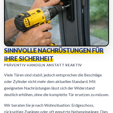
SINNVOLLE NACHRÜSTUNGEN FÜR
IHRE SICHERHEIT
PRÄVENTIV HANDELN ANSTATT REAKTIV
Viele Türen sind stabil, jedoch entsprechen die Beschläge
oder Zylinder nicht mehr dem aktuellen Standard. Mit
geeigneten Nachrüstungen lässt sich der Widerstand
deutlich erhöhen, ohne die komplette Tür ersetzen zu müssen.
Wir beraten Sie je nach Wohnsituation: Erdgeschoss,
rückseitige Zugänge oder oft genutzte Nebeneingänge. Dies