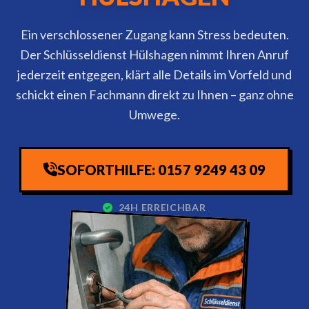
Ein verschlossener Zugang kann Stress bedeuten.
Der Schlüsseldienst Hülshagen nimmt Ihren Anruf
jederzeit entgegen, klärt alle Details im Vorfeld und
schickt einen Fachmann direkt zu Ihnen – ganz ohne
Umwege.
SOFORTHILFE: 0157 9249 43 09
24H ERREICHBAR