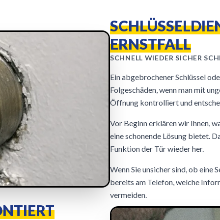
SCHLÜSSELDIE
ERNSTFALL
SCHNELL WIEDER SICHER SCHL
Ein abgebrochener Schlüssel oder
Folgeschäden, wenn man mit ung
Öffnung kontrolliert und entschei
Vor Beginn erklären wir Ihnen, 
eine schonende Lösung bietet. Da
Funktion der Tür wieder her.
Wenn Sie unsicher sind, ob eine Se
bereits am Telefon, welche Infor
vermeiden.
ONTIERT