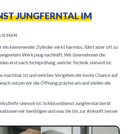
NST JUNGFERNTAL IM
IESSEN
 ein klemmender Zylinder wirkt harmlos, führt aber oft zu
eeignetem Werkzeug nachhilft. Wir übernehmen die
den erst nach Sichtprüfung, welche Technik sinnvoll ist.
was machbar ist und welches Vorgehen die beste Chance auf
nach setzen wir die Öffnung präzise um und stellen die
lbsthilfe sinnvoll ist: Schlüsseldienst Jungferntal berät
mationen wir benötigen und was Sie bis zur Ankunft besser