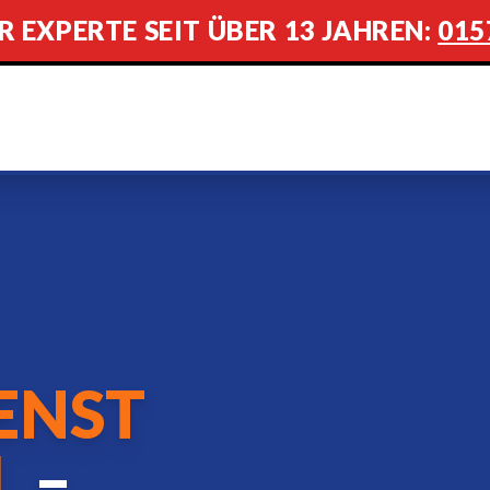
R EXPERTE SEIT ÜBER 13 JAHREN:
015
ENST
L
–