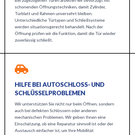
Bei zugezogenen Türen arbeiten wir bevorzugt mit
schonenden Öffnungstechniken, damit Zylinder,
Türblatt und Rahmen unversehrt bleiben.
Unterschiedliche Türtypen und Schließsysteme
werden situationsgerecht behandelt. Nach der
Öffnung prüfen wir die Funktion, damit die Tür wieder
zuverlässig schließt.
HILFE BEI AUTOSCHLOSS- UND
SCHLÜSSELPROBLEMEN
Wir unterstützen Sie nicht nur beim Öffnen, sondern
auch bei defekten Schlössern oder anderen
mechanischen Problemen. Wir geben Ihnen eine
Einschätzung, ob eine Reparatur sinnvoll ist oder der
Austausch einfacher ist, um Ihre Mobilität