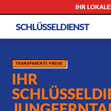
IHR LOKALE
SCHLÜSSELDIENST
TRANSPARENTE PREISE
IHR
SCHLÜSSELDI
JUNGFERNTA