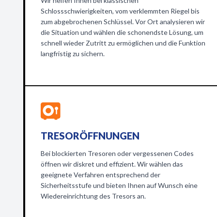
Wir helfen Ihnen bei klassischen
Schlossschwierigkeiten, vom verklemmten Riegel bis
zum abgebrochenen Schlüssel. Vor Ort analysieren wir
die Situation und wählen die schonendste Lösung, um
schnell wieder Zutritt zu ermöglichen und die Funktion
langfristig zu sichern.
TRESORÖFFNUNGEN
Bei blockierten Tresoren oder vergessenen Codes
öffnen wir diskret und effizient. Wir wählen das
geeignete Verfahren entsprechend der
Sicherheitsstufe und bieten Ihnen auf Wunsch eine
Wiedereinrichtung des Tresors an.