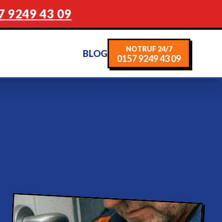
7 9249 43 09
NOTRUF 24/7
BLOG
0157 9249 43 09