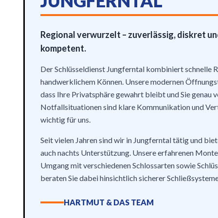
JUNGFERNTAL
Regional verwurzelt – zuverlässig, diskret u
kompetent.
Der Schlüsseldienst Jungferntal kombiniert schnelle 
handwerklichem Können. Unsere modernen Öffnungst
dass Ihre Privatsphäre gewahrt bleibt und Sie genau ve
Notfallsituationen sind klare Kommunikation und Ve
wichtig für uns.
Seit vielen Jahren sind wir in Jungferntal tätig und bi
auch nachts Unterstützung. Unsere erfahrenen Monte
Umgang mit verschiedenen Schlossarten sowie Schlüs
beraten Sie dabei hinsichtlich sicherer Schließsysteme
HARTMUT & DAS TEAM