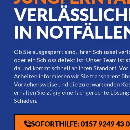
VERLÄSSLICH
IN NOTFÄLLE
Ob Sie ausgesperrt sind, Ihren Schlüssel ver
oder ein Schloss defekt ist: Unser Team ist st
da und kommt schnell an Ihren Standort. Vor
Arbeiten informieren wir Sie transparent üb
Vorgehensweise und die zu erwartenden Kos
erhalten Sie zügig eine fachgerechte Lösung
Schäden.
SOFORTHILFE: 0157 9249 43 