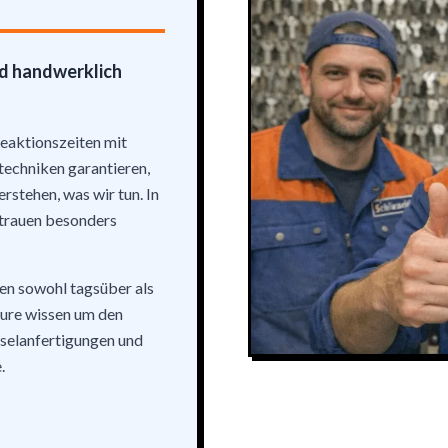
nd handwerklich
Reaktionszeiten mit
echniken garantieren,
rstehen, was wir tun. In
rtrauen besonders
eten sowohl tagsüber als
ure wissen um den
selanfertigungen und
.