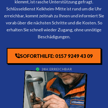
klemmt, ist rasche Unterstützung gefragt.
Schlüsseldienst Kelkheim-Mitte ist rund um die Uhr
erreichbar, kommt zeitnah zu Ihnen und informiert Sie
vorab über die nächsten Schritte und die Kosten. So
erhalten Sie schnell wieder Zugang, ohne unnötige
Beschädigungen.
SOFORTHILFE: 0157 9249 43 09
24H ERREICHBAR