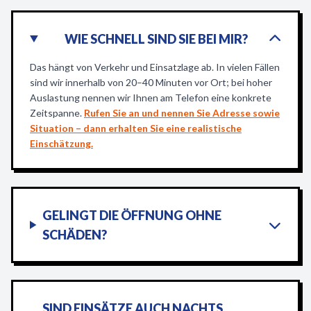
WIE SCHNELL SIND SIE BEI MIR?
Das hängt von Verkehr und Einsatzlage ab. In vielen Fällen
sind wir innerhalb von 20–40 Minuten vor Ort; bei hoher
Auslastung nennen wir Ihnen am Telefon eine konkrete
Zeitspanne.
Rufen Sie an und nennen Sie Adresse sowie
Situation – dann erhalten Sie eine realistische
Einschätzung.
GELINGT DIE ÖFFNUNG OHNE
SCHÄDEN?
SIND EINSÄTZE AUCH NACHTS