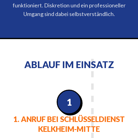
funktioniert. Diskretion und ein professioneller
Umgang sind dabei selbstverständlich.
ABLAUF IM EINSATZ
1
1. ANRUF BEI SCHLÜSSELDIENST
KELKHEIM-MITTE