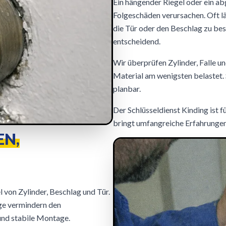
Ein hängender Riegel oder ein ab
Folgeschäden verursachen. Oft lä
die Tür oder den Beschlag zu bes
entscheidend.
Wir überprüfen Zylinder, Falle u
Material am wenigsten belastet. 
planbar.
Der Schlüsseldienst Kinding ist 
bringt umfangreiche Erfahrungen
EN,
 von Zylinder, Beschlag und Tür.
e vermindern den
und stabile Montage.