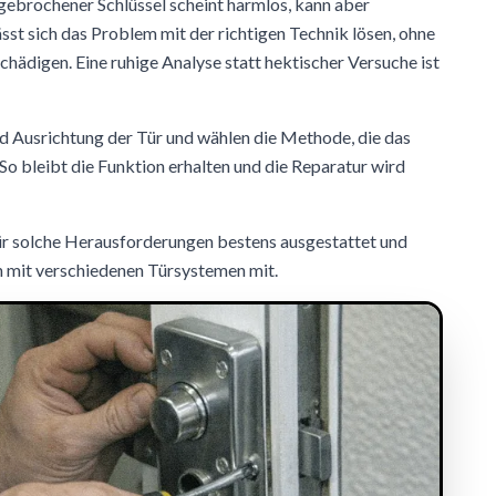
gebrochener Schlüssel scheint harmlos, kann aber
sst sich das Problem mit der richtigen Technik lösen, ohne
chädigen. Eine ruhige Analyse statt hektischer Versuche ist
nd Ausrichtung der Tür und wählen die Methode, die das
So bleibt die Funktion erhalten und die Reparatur wird
für solche Herausforderungen bestens ausgestattet und
 mit verschiedenen Türsystemen mit.