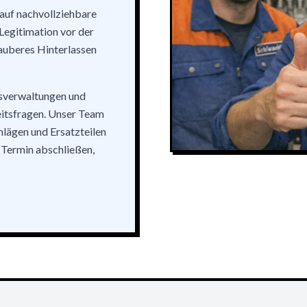
 auf nachvollziehbare
Legitimation vor der
sauberes Hinterlassen
usverwaltungen und
eitsfragen. Unser Team
chlägen und Ersatzteilen
n Termin abschließen,