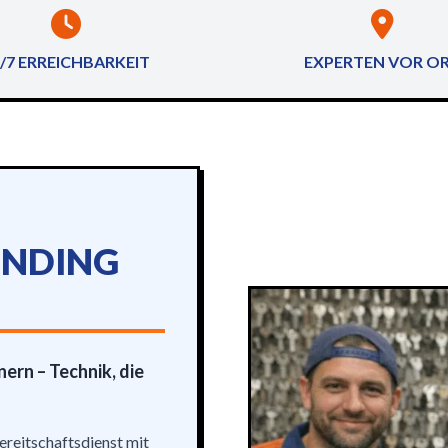
/7 ERREICHBARKEIT
EXPERTEN VOR O
INDING
rn – Technik, die
ereitschaftsdienst mit