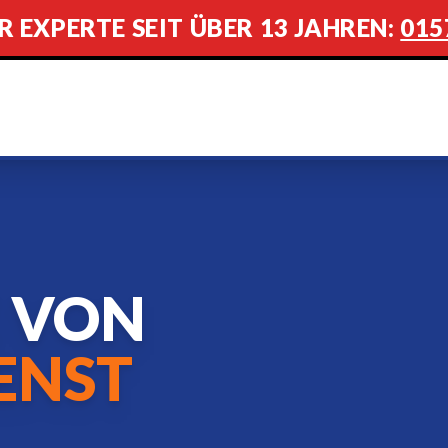
R EXPERTE SEIT ÜBER 13 JAHREN:
015
E VON
ENST