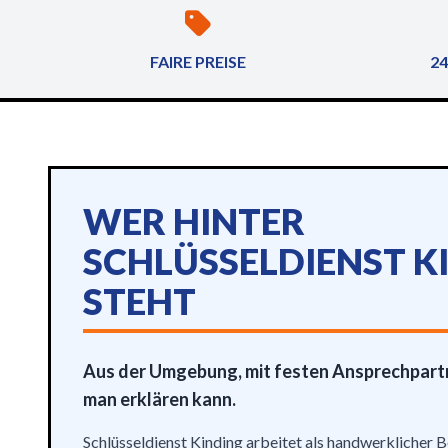
FAIRE PREISE
24
WER HINTER
SCHLÜSSELDIENST K
STEHT
Aus der Umgebung, mit festen Ansprechpartne
man erklären kann.
Schlüsseldienst Kinding arbeitet als handwerklicher B