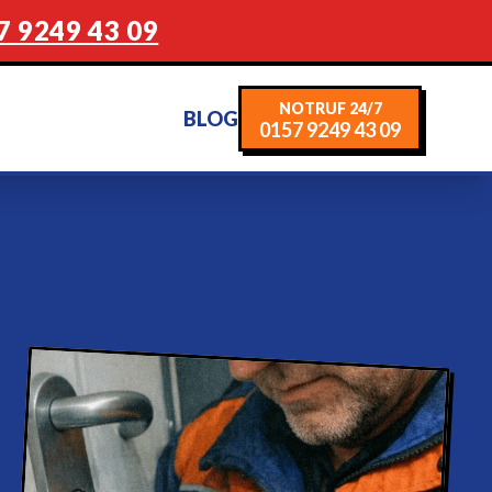
7 9249 43 09
NOTRUF 24/7
BLOG
0157 9249 43 09