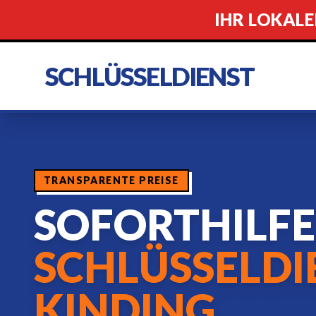
IHR LOKALE
SCHLÜSSELDIENST
TRANSPARENTE PREISE
SOFORTHILF
SCHLÜSSELDI
KINDING