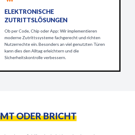
ELEKTRONISCHE
ZUTRITTSLÖSUNGEN
Ob per Code, Chip oder App: Wir implementieren
moderne Zutrittssysteme fachgerecht und richten
Nutzerrechte ein. Besonders an viel genutzten Türen
kann dies den Alltag erleichtern und die
Sicherheitskontrolle verbessern.
MT ODER BRICHT