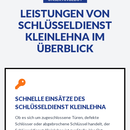
LEISTUNGEN VON
SCHLÜSSELDIENST
KLEINLEHNA IM
ÜBERBLICK
SCHNELLE EINSÄTZE DES
SCHLÜSSELDIENST KLEINLEHNA
Ob es sich um zugeschlossene Türen, defekte
Schlösser oder abgebrochene Schlüssel handelt, der