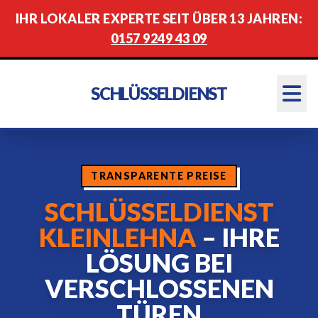
IHR LOKALER EXPERTE SEIT ÜBER 13 JAHREN:
0157 9249 43 09
SCHLÜSSELDIENST
TRANSPARENTE PREISE
SCHLÜSSELDIENST
KLEINLEHNA
– IHRE
LÖSUNG BEI
VERSCHLOSSENEN
TÜREN