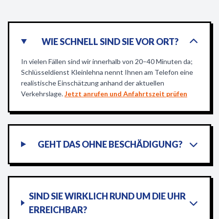
WIE SCHNELL SIND SIE VOR ORT?
In vielen Fällen sind wir innerhalb von 20–40 Minuten da;
Schlüsseldienst Kleinlehna nennt Ihnen am Telefon eine
realistische Einschätzung anhand der aktuellen
Verkehrslage.
Jetzt anrufen und Anfahrtszeit prüfen
GEHT DAS OHNE BESCHÄDIGUNG?
SIND SIE WIRKLICH RUND UM DIE UHR
ERREICHBAR?