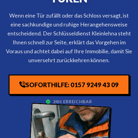
Wenn eine Tür zufällt oder das Schloss versagt, ist
eine sachkundige und ruhige Herangehensweise
entscheidend. Der Schlüsseldienst Kleinlehna steht
Ihnen schnell zur Seite, erklärt das Vorgehen im
Voraus und achtet dabei auf Ihre Immobilie, damit Sie
unversehrt zurückkehren können.
SOFORTHILFE: 0157 9249 43 09
24H ERREICHBAR