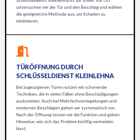
Schlüsseldienst Kleinlehna ist zur Stelle. Vor Ort
untersuchen wir die Tür und den Beschlag und wählen
die geeignetste Methode aus, um Schäden zu
minimieren.
TÜRÖFFNUNG DURCH
SCHLÜSSELDIENST KLEINLEHNA
Bei zugezogenen Türen nutzen wir schonende
Techniken, die in vielen Fällen ohne Beschädigungen
auskommen. Auch bei Mehrfachverriegelungen und
modernen Beschlägen gehen wir systematisch vor.
Nach der Öffnung testen wir die Funktion und geben
Hinweise, wie sich das Problem künftig vermeiden
lässt.