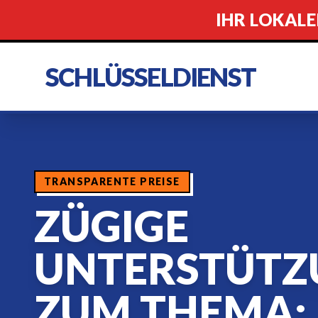
IHR LOKALE
SCHLÜSSELDIENST
TRANSPARENTE PREISE
ZÜGIGE
UNTERSTÜTZ
ZUM THEMA: