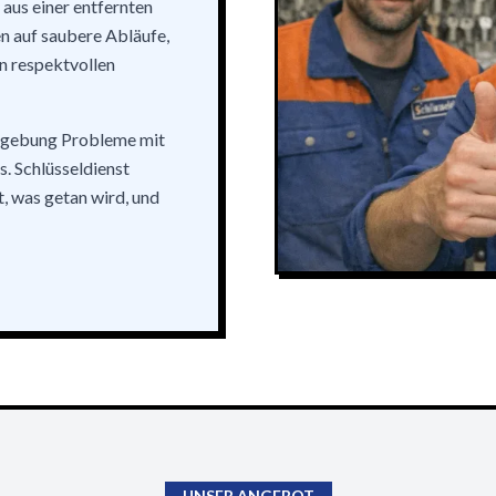
 aus einer entfernten
n auf saubere Abläufe,
n respektvollen
Umgebung Probleme mit
. Schlüsseldienst
, was getan wird, und
UNSER ANGEBOT