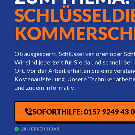
SCHLÜSSELDI
KOMMERSCH
Ob ausgesperrt, Schlüssel verloren oder Sch
Wir sind jederzeit für Sie da und schnell bei 
Ort. Vor der Arbeit erhalten Sie eine verstän
Kostenaufstellung. Unsere Techniker arbei
und zudem informativ.
SOFORTHILFE: 0157 9249 43 
24H ERREICHBAR