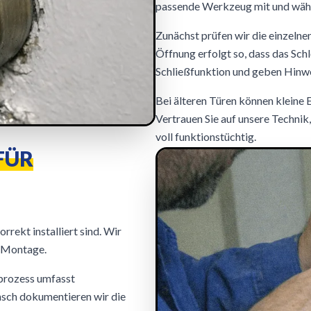
passende Werkzeug mit und wäh
Zunächst prüfen wir die einzelne
Öffnung erfolgt so, dass das Sch
Schließfunktion und geben Hinw
Bei älteren Türen können kleine 
Vertrauen Sie auf unsere Technik,
voll funktionstüchtig.
FÜR
rekt installiert sind. Wir
e Montage.
eprozess umfasst
unsch dokumentieren wir die