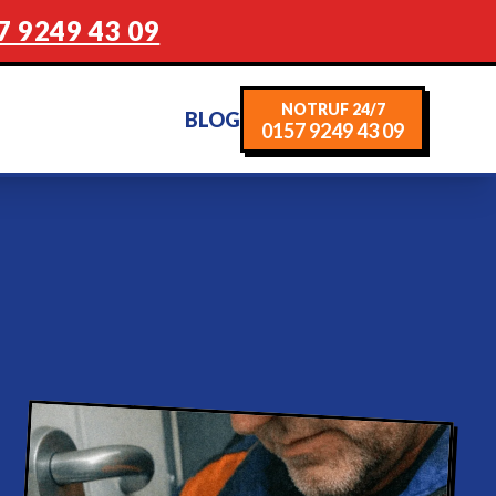
7 9249 43 09
NOTRUF 24/7
BLOG
0157 9249 43 09