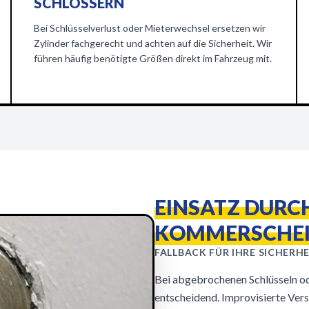
SCHLÖSSERN
Bei Schlüsselverlust oder Mieterwechsel ersetzen wir
Zylinder fachgerecht und achten auf die Sicherheit. Wir
führen häufig benötigte Größen direkt im Fahrzeug mit.
EINSATZ DURC
KOMMERSCHE
FALLBACK FÜR IHRE SICHERHE
Bei abgebrochenen Schlüsseln ode
entscheidend. Improvisierte Vers