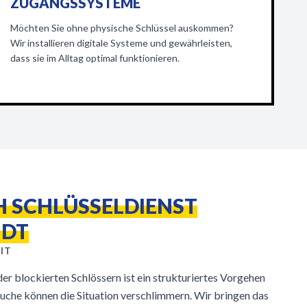
ZUGANGSSYSTEME
Möchten Sie ohne physische Schlüssel auskommen?
Wir installieren digitale Systeme und gewährleisten,
dass sie im Alltag optimal funktionieren.
H SCHLÜSSELDIENST
IDT
IT
r blockierten Schlössern ist ein strukturiertes Vorgehen
uche können die Situation verschlimmern. Wir bringen das