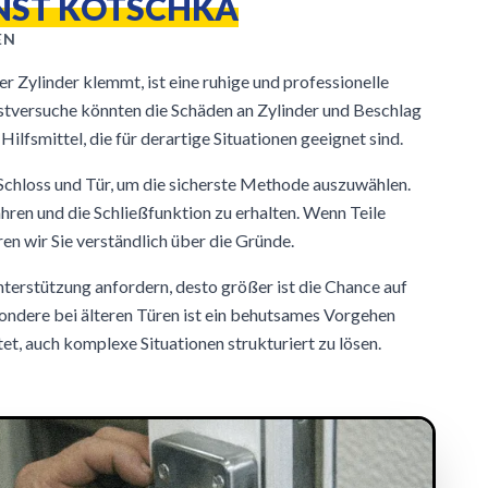
NST KOTSCHKA
EN
r Zylinder klemmt, ist eine ruhige und professionelle
tversuche könnten die Schäden an Zylinder und Beschlag
Hilfsmittel, die für derartige Situationen geeignet sind.
Schloss und Tür, um die sicherste Methode auszuwählen.
ähren und die Schließfunktion zu erhalten. Wenn Teile
en wir Sie verständlich über die Gründe.
Unterstützung anfordern, desto größer ist die Chance auf
ondere bei älteren Türen ist ein behutsames Vorgehen
et, auch komplexe Situationen strukturiert zu lösen.