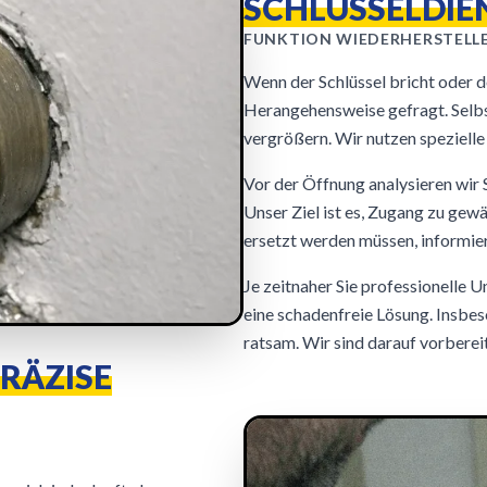
SCHLÜSSELDIE
FUNKTION WIEDERHERSTELL
Wenn der Schlüssel bricht oder de
Herangehensweise gefragt. Selbs
vergrößern. Wir nutzen spezielle 
Vor der Öffnung analysieren wir 
Unser Ziel ist es, Zugang zu gew
ersetzt werden müssen, informier
Je zeitnaher Sie professionelle 
eine schadenfreie Lösung. Insbes
ratsam. Wir sind darauf vorbereit
RÄZISE