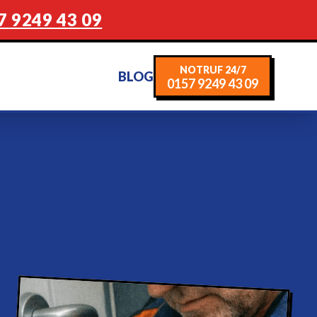
7 9249 43 09
NOTRUF 24/7
BLOG
0157 9249 43 09