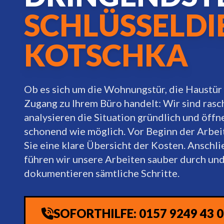
SCHLÜSSELDI
KOTSCHKA
Ob es sich um die Wohnungstür, die Haustür
Zugang zu Ihrem Büro handelt: Wir sind rasch
analysieren die Situation gründlich und öffn
schonend wie möglich. Vor Beginn der Arbei
Sie eine klare Übersicht der Kosten. Anschl
führen wir unsere Arbeiten sauber durch un
dokumentieren sämtliche Schritte.
SOFORTHILFE: 0157 9249 43 