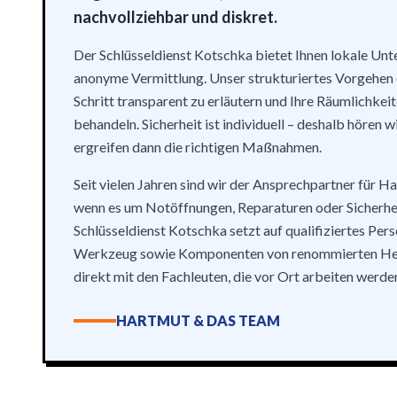
nachvollziehbar und diskret.
Der Schlüsseldienst Kotschka bietet Ihnen lokale Un
anonyme Vermittlung. Unser strukturiertes Vorgehen e
Schritt transparent zu erläutern und Ihre Räumlichkei
behandeln. Sicherheit ist individuell – deshalb hören w
ergreifen dann die richtigen Maßnahmen.
Seit vielen Jahren sind wir der Ansprechpartner für H
wenn es um Notöffnungen, Reparaturen oder Sicherhe
Schlüsseldienst Kotschka setzt auf qualifiziertes Pers
Werkzeug sowie Komponenten von renommierten Hers
direkt mit den Fachleuten, die vor Ort arbeiten werde
HARTMUT & DAS TEAM