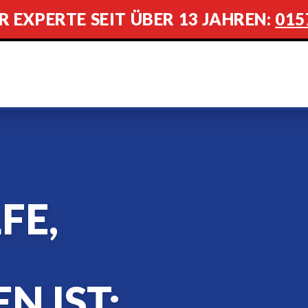
R EXPERTE SEIT ÜBER 13 JAHREN:
015
FE,
N IST: