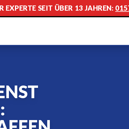
R EXPERTE SEIT ÜBER 13 JAHREN:
015
ENST
:
AFFEN,