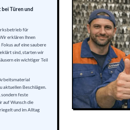
 bei Türen und
rksbetrieb für
Wir erklären Ihnen
n Fokus auf eine saubere
lärt sind, starten wir
äusern ein wichtiger Teil
Arbeitsmaterial
u aktuellen Beschlägen.
 sondern feste
ir auf Wunsch die
riegelt und im Alltag