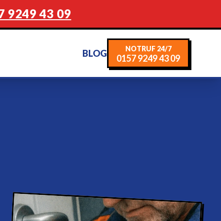
7 9249 43 09
NOTRUF 24/7
BLOG
0157 9249 43 09