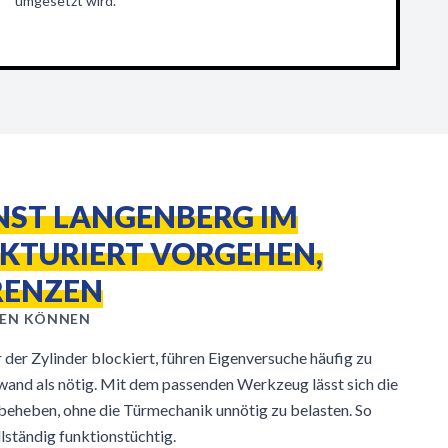
umgesetzt wird.
NST LANGENBERG IM
UKTURIERT VORGEHEN,
RENZEN
EN KÖNNEN
 der Zylinder blockiert, führen Eigenversuche häufig zu
and als nötig. Mit dem passenden Werkzeug lässt sich die
r beheben, ohne die Türmechanik unnötig zu belasten. So
llständig funktionstüchtig.