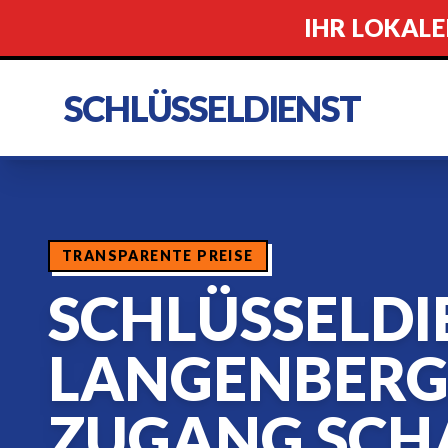
IHR LOKALE
SCHLÜSSELDIENST
TRANSPARENTE PREISE
SCHLÜSSELDI
LANGENBERG
ZUGANG SCH