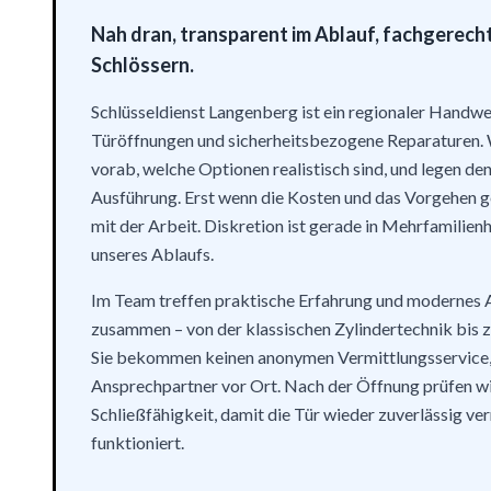
Nah dran, transparent im Ablauf, fachgerecht
Schlössern.
Schlüsseldienst Langenberg ist ein regionaler Handwe
Türöffnungen und sicherheitsbezogene Reparaturen. 
vorab, welche Optionen realistisch sind, und legen de
Ausführung. Erst wenn die Kosten und das Vorgehen gek
mit der Arbeit. Diskretion ist gerade in Mehrfamilienh
unseres Ablaufs.
Im Team treffen praktische Erfahrung und modernes 
zusammen – von der klassischen Zylindertechnik bis z
Sie bekommen keinen anonymen Vermittlungsservice,
Ansprechpartner vor Ort. Nach der Öffnung prüfen w
Schließfähigkeit, damit die Tür wieder zuverlässig ver
funktioniert.