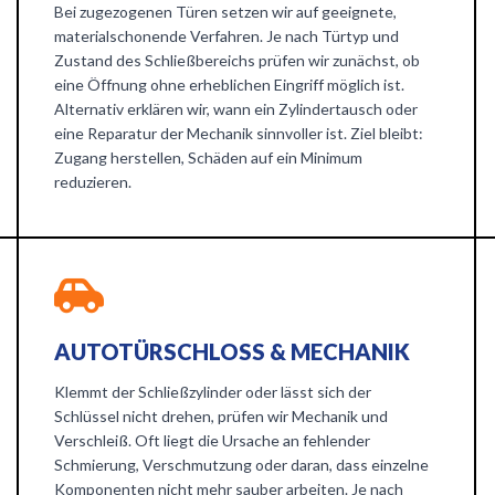
Bei zugezogenen Türen setzen wir auf geeignete,
materialschonende Verfahren. Je nach Türtyp und
Zustand des Schließbereichs prüfen wir zunächst, ob
eine Öffnung ohne erheblichen Eingriff möglich ist.
Alternativ erklären wir, wann ein Zylindertausch oder
eine Reparatur der Mechanik sinnvoller ist. Ziel bleibt:
Zugang herstellen, Schäden auf ein Minimum
reduzieren.
AUTOTÜRSCHLOSS & MECHANIK
Klemmt der Schließzylinder oder lässt sich der
Schlüssel nicht drehen, prüfen wir Mechanik und
Verschleiß. Oft liegt die Ursache an fehlender
Schmierung, Verschmutzung oder daran, dass einzelne
Komponenten nicht mehr sauber arbeiten. Je nach