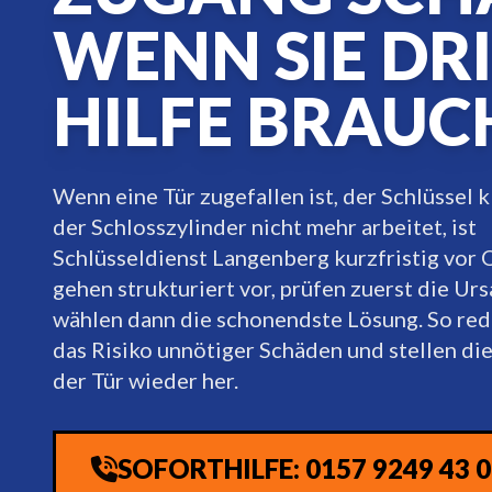
WENN SIE DR
HILFE BRAUC
Wenn eine Tür zugefallen ist, der Schlüssel
der Schlosszylinder nicht mehr arbeitet, ist
Schlüsseldienst Langenberg kurzfristig vor 
gehen strukturiert vor, prüfen zuerst die Ur
wählen dann die schonendste Lösung. So red
das Risiko unnötiger Schäden und stellen di
der Tür wieder her.
SOFORTHILFE: 0157 9249 43 