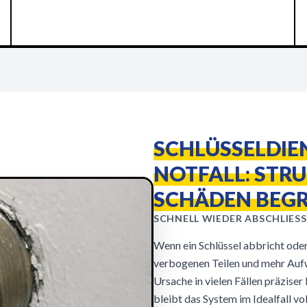
SCHLÜSSELDIE
NOTFALL: STR
SCHÄDEN BEG
SCHNELL WIEDER ABSCHLIESS
Wenn ein Schlüssel abbricht oder
verbogenen Teilen und mehr Aufw
Ursache in vielen Fällen präzise
bleibt das System im Idealfall vo