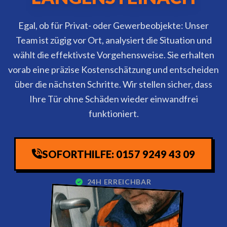
Egal, ob für Privat- oder Gewerbeobjekte: Unser
Team ist zügig vor Ort, analysiert die Situation und
wählt die effektivste Vorgehensweise. Sie erhalten
vorab eine präzise Kostenschätzung und entscheiden
über die nächsten Schritte. Wir stellen sicher, dass
Ihre Tür ohne Schäden wieder einwandfrei
funktioniert.
SOFORTHILFE: 0157 9249 43 09
24H ERREICHBAR