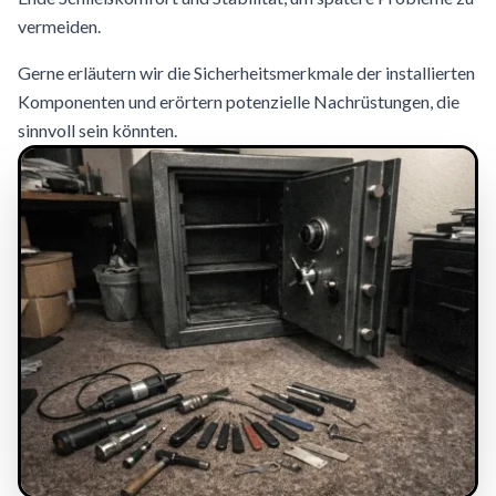
vermeiden.
Gerne erläutern wir die Sicherheitsmerkmale der installierten
Komponenten und erörtern potenzielle Nachrüstungen, die
sinnvoll sein könnten.