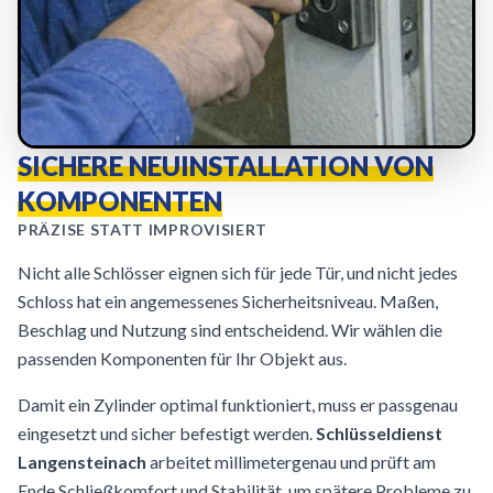
SICHERE NEUINSTALLATION VON
KOMPONENTEN
PRÄZISE STATT IMPROVISIERT
Nicht alle Schlösser eignen sich für jede Tür, und nicht jedes
Schloss hat ein angemessenes Sicherheitsniveau. Maßen,
Beschlag und Nutzung sind entscheidend. Wir wählen die
passenden Komponenten für Ihr Objekt aus.
Damit ein Zylinder optimal funktioniert, muss er passgenau
eingesetzt und sicher befestigt werden.
Schlüsseldienst
Langensteinach
arbeitet millimetergenau und prüft am
Ende Schließkomfort und Stabilität, um spätere Probleme zu