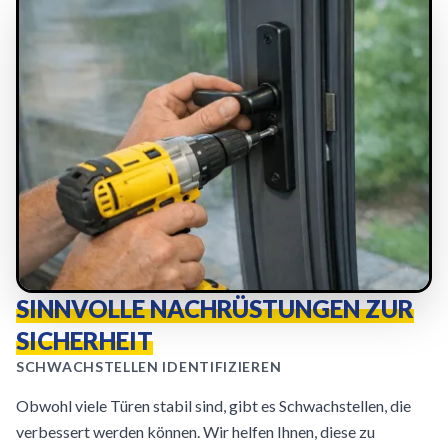
SINNVOLLE NACHRÜSTUNGEN ZUR
SICHERHEIT
SCHWACHSTELLEN IDENTIFIZIEREN
Obwohl viele Türen stabil sind, gibt es Schwachstellen, die
verbessert werden können. Wir helfen Ihnen, diese zu