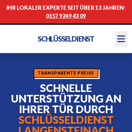
IHR LOKALER EXPERTE SEIT ÜBER 13 JAHREN:
0157 9249 43 09
SCHLÜSSELDIENST
TRANSPARENTE PREISE
SCHNELLE
UNTERSTÜTZUNG AN
IHRER TÜR DURCH
SCHLÜSSELDIENST
LANGENSTEINACH