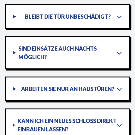
BLEIBT DIE TÜR UNBESCHÄDIGT?
SIND EINSÄTZE AUCH NACHTS
MÖGLICH?
ARBEITEN SIE NUR AN HAUSTÜREN?
KANN ICH EIN NEUES SCHLOSS DIREKT
EINBAUEN LASSEN?