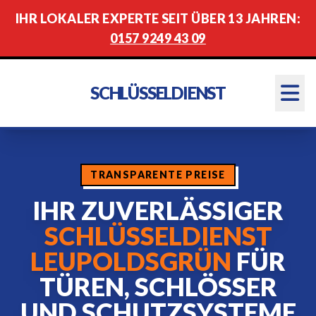
IHR LOKALER EXPERTE SEIT ÜBER 13 JAHREN:
0157 9249 43 09
SCHLÜSSELDIENST
TRANSPARENTE PREISE
IHR ZUVERLÄSSIGER
SCHLÜSSELDIENST
LEUPOLDSGRÜN
FÜR
TÜREN, SCHLÖSSER
UND SCHUTZSYSTEME