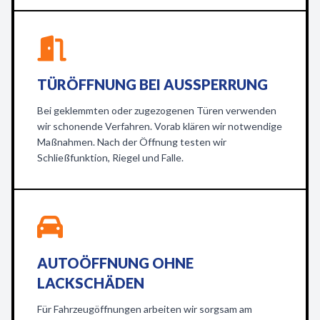
TÜRÖFFNUNG BEI AUSSPERRUNG
Bei geklemmten oder zugezogenen Türen verwenden
wir schonende Verfahren. Vorab klären wir notwendige
Maßnahmen. Nach der Öffnung testen wir
Schließfunktion, Riegel und Falle.
AUTOÖFFNUNG OHNE
LACKSCHÄDEN
Für Fahrzeugöffnungen arbeiten wir sorgsam am