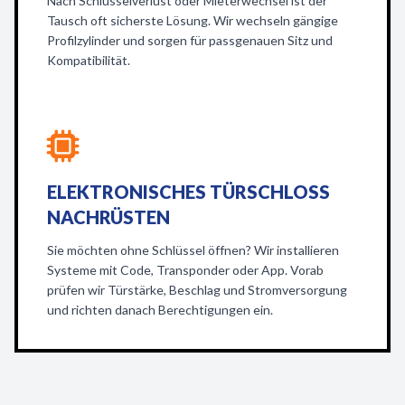
Nach Schlüsselverlust oder Mieterwechsel ist der
Tausch oft sicherste Lösung. Wir wechseln gängige
Profilzylinder und sorgen für passgenauen Sitz und
Kompatibilität.
ELEKTRONISCHES TÜRSCHLOSS
NACHRÜSTEN
Sie möchten ohne Schlüssel öffnen? Wir installieren
Systeme mit Code, Transponder oder App. Vorab
prüfen wir Türstärke, Beschlag und Stromversorgung
und richten danach Berechtigungen ein.