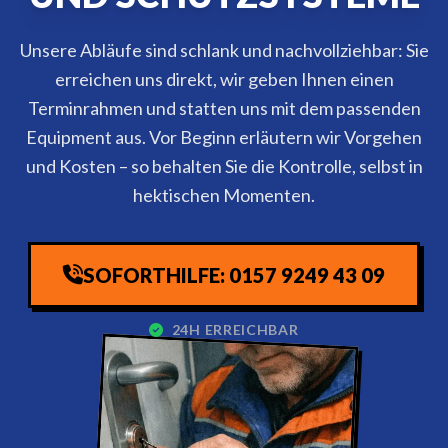
Unsere Abläufe sind schlank und nachvollziehbar: Sie
erreichen uns direkt, wir geben Ihnen einen
Terminrahmen und statten uns mit dem passenden
Equipment aus. Vor Beginn erläutern wir Vorgehen
und Kosten – so behalten Sie die Kontrolle, selbst in
hektischen Momenten.
SOFORTHILFE: 0157 9249 43 09
24H ERREICHBAR