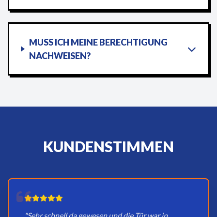
MUSS ICH MEINE BERECHTIGUNG
NACHWEISEN?
KUNDENSTIMMEN
"Sehr schnell da gewesen und die Tür war in