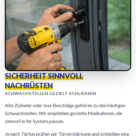
SICHERHEIT SINNVOLL
NACHRÜSTEN
SCHWACHSTELLEN GEZIELT SCHLIESSEN
Alte Zylinder oder lose Beschläge gehören zu den häufigen
Schwachstellen. Wir empfehlen gezielte Maßnahmen, die
sinnvoll in Ihr System passen.
Je nach Türtyp prüfen wir Türverstärkung und schließen eine