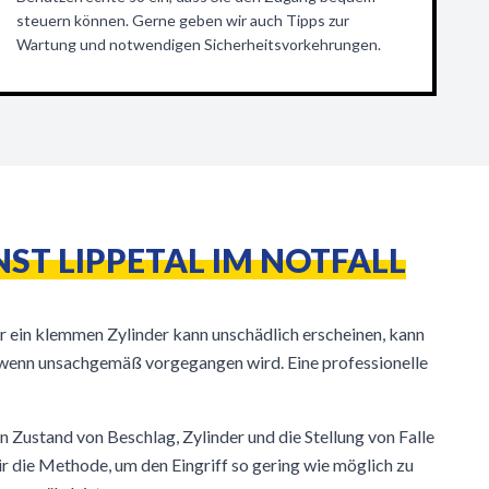
steuern können. Gerne geben wir auch Tipps zur
Wartung und notwendigen Sicherheitsvorkehrungen.
ST LIPPETAL IM NOTFALL
r ein klemmen Zylinder kann unschädlich erscheinen, kann
 wenn unsachgemäß vorgegangen wird. Eine professionelle
n Zustand von Beschlag, Zylinder und die Stellung von Falle
ir die Methode, um den Eingriff so gering wie möglich zu