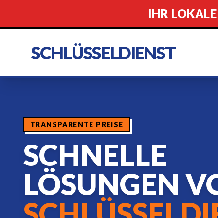
IHR LOKALE
SCHLÜSSELDIENST
TRANSPARENTE PREISE
SCHNELLE
LÖSUNGEN V
SCHLÜSSELDI