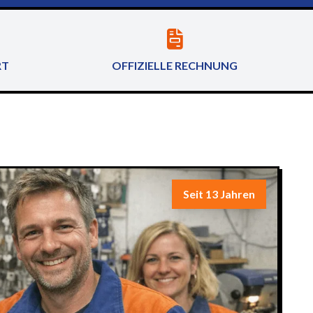
RT
OFFIZIELLE RECHNUNG
Seit 13 Jahren