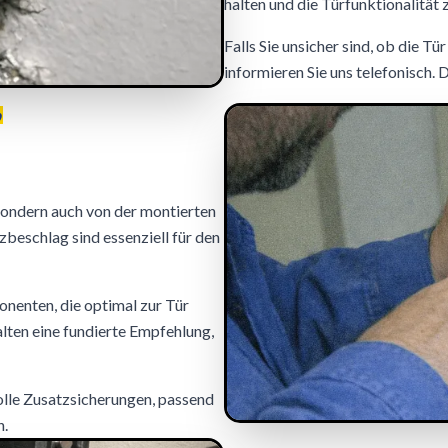
halten und die Türfunktionalität 
Falls Sie unsicher sind, ob die T
informieren Sie uns telefonisch. 
,
sondern auch von der montierten
zbeschlag sind essenziell für den
onenten, die optimal zur Tür
alten eine fundierte Empfehlung,
volle Zusatzsicherungen, passend
n.