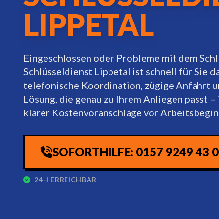
LIPPETAL
Eingeschlossen oder Probleme mit dem Schl
Schlüsseldienst Lippetal ist schnell für Sie d
telefonische Koordination, zügige Anfahrt u
Lösung, die genau zu Ihrem Anliegen passt – 
klarer Kostenvoranschläge vor Arbeitsbegin
SOFORTHILFE: 0157 9249 43 
24H ERREICHBAR