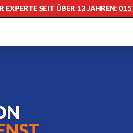
R EXPERTE SEIT ÜBER 13 JAHREN:
015
ON
ENST