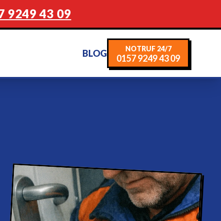
7 9249 43 09
NOTRUF 24/7
BLOG
0157 9249 43 09