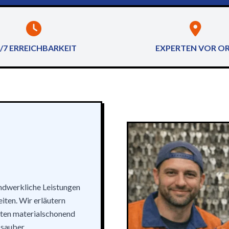
/7 ERREICHBARKEIT
EXPERTEN VOR O
andwerkliche Leistungen
iten. Wir erläutern
eiten materialschonend
sauber.