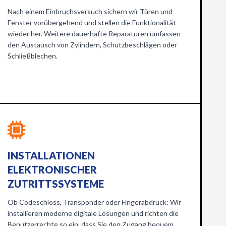
Nach einem Einbruchsversuch sichern wir Türen und
Fenster vorübergehend und stellen die Funktionalität
wieder her. Weitere dauerhafte Reparaturen umfassen
den Austausch von Zylindern, Schutzbeschlägen oder
Schließblechen.
INSTALLATIONEN
ELEKTRONISCHER
ZUTRITTSSYSTEME
Ob Codeschloss, Transponder oder Fingerabdruck: Wir
installieren moderne digitale Lösungen und richten die
Benutzerrechte so ein, dass Sie den Zugang bequem