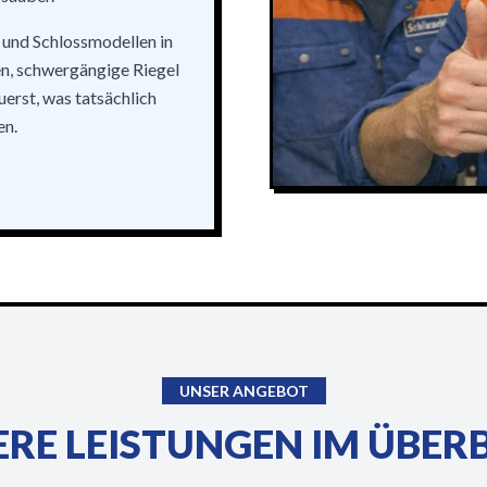
 und Schlossmodellen in
en, schwergängige Riegel
erst, was tatsächlich
en.
UNSER ANGEBOT
RE LEISTUNGEN IM ÜBER