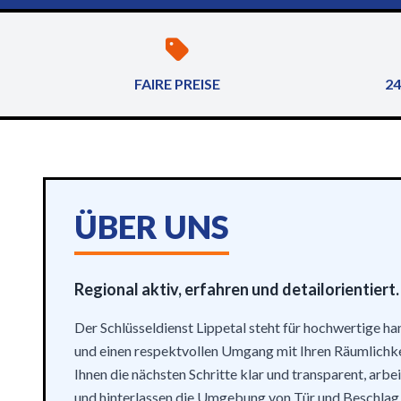
FAIRE PREISE
24
ÜBER UNS
Regional aktiv, erfahren und detailorientiert.
Der Schlüsseldienst Lippetal steht für hochwertige h
und einen respektvollen Umgang mit Ihren Räumlichke
Ihnen die nächsten Schritte klar und transparent, arb
und hinterlassen die Umgebung von Tür und Beschlag 