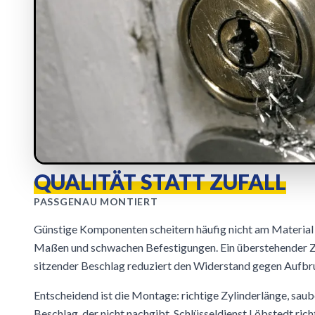
QUALITÄT STATT ZUFALL
PASSGENAU MONTIERT
Günstige Komponenten scheitern häufig nicht am Material 
Maßen und schwachen Befestigungen. Ein überstehender Zy
sitzender Beschlag reduziert den Widerstand gegen Aufbru
Entscheidend ist die Montage: richtige Zylinderlänge, saub
Beschlag, der nicht nachgibt. Schlüsseldienst Löbstedt richte