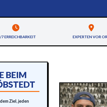
/7 ERREICHBARKEIT
EXPERTEN VOR O
E BEIM
ÖBSTEDT
dem Ziel, jeden