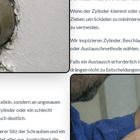
Wenn der Zylinder klemmt oder d
Ziehen, um Schäden zu minimiere
zu vermeiden.
Wir inspizieren Zylinder, Beschl
oder Austauschmethode wählen. Zi
Falls ein Austausch erforderlich 
drängen nicht zu Entscheidungen
allein, sondern an ungenauen
linder oder ein schlecht
ch deutlich.
erer Sitz der Schrauben und ein
t alles aus, kontrolliert die