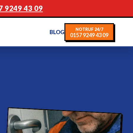
7 9249 43 09
NOTRUF 24/7
BLOG
0157 9249 43 09