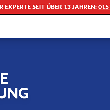
R EXPERTE SEIT ÜBER 13 JAHREN:
015
E
UNG