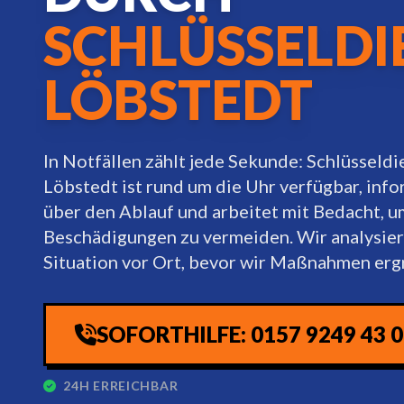
SCHLÜSSELDI
LÖBSTEDT
In Notfällen zählt jede Sekunde: Schlüsseldi
Löbstedt ist rund um die Uhr verfügbar, info
über den Ablauf und arbeitet mit Bedacht, u
Beschädigungen zu vermeiden. Wir analysier
Situation vor Ort, bevor wir Maßnahmen erg
SOFORTHILFE: 0157 9249 43 
24H ERREICHBAR