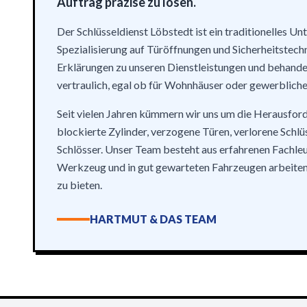
Auftrag präzise zu lösen.
Der Schlüsseldienst Löbstedt ist ein traditionelles U
Spezialisierung auf Türöffnungen und Sicherheitstechn
Erklärungen zu unseren Dienstleistungen und behande
vertraulich, egal ob für Wohnhäuser oder gewerblich
Seit vielen Jahren kümmern wir uns um die Herausfor
blockierte Zylinder, verzogene Türen, verlorene Schlü
Schlösser. Unser Team besteht aus erfahrenen Fachle
Werkzeug und in gut gewarteten Fahrzeugen arbeiten
zu bieten.
HARTMUT & DAS TEAM