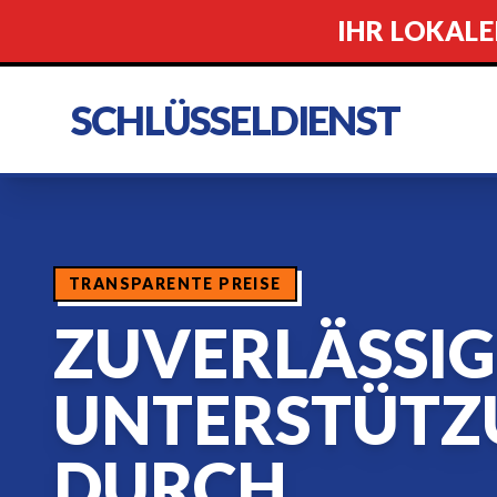
IHR LOKALE
SCHLÜSSELDIENST
TRANSPARENTE PREISE
ZUVERLÄSSIG
UNTERSTÜTZ
DURCH