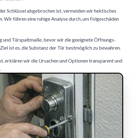
er Schlüssel abgebrochen ist, vermeiden wir hektisches
n. Wir führen eine ruhige Analyse durch, um Folgeschäden
ag und Türspaltmaße, bevor wir die geeignete Öffnungs-
el ist es, die Substanz der Tür bestmöglich zu bewahren.
ist, erklären wir die Ursachen und Optionen transparent und
.