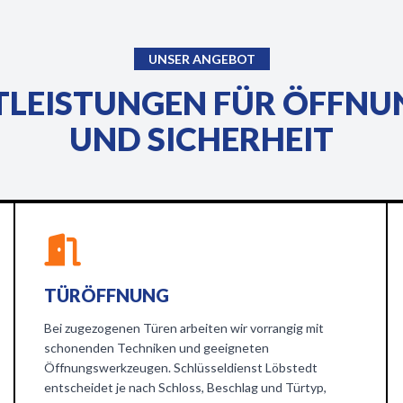
UNSER ANGEBOT
TLEISTUNGEN FÜR ÖFFNU
UND SICHERHEIT
TÜRÖFFNUNG
Bei zugezogenen Türen arbeiten wir vorrangig mit
schonenden Techniken und geeigneten
Öffnungswerkzeugen. Schlüsseldienst Löbstedt
entscheidet je nach Schloss, Beschlag und Türtyp,