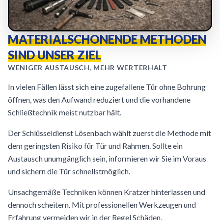
MATERIALSCHONENDE METHODEN
SIND UNSER ZIEL
WENIGER AUSTAUSCH, MEHR WERTERHALT
In vielen Fällen lässt sich eine zugefallene Tür ohne Bohrung
öffnen, was den Aufwand reduziert und die vorhandene
Schließtechnik meist nutzbar hält.
Der Schlüsseldienst Lösenbach wählt zuerst die Methode mit
dem geringsten Risiko für Tür und Rahmen. Sollte ein
Austausch unumgänglich sein, informieren wir Sie im Voraus
und sichern die Tür schnellstmöglich.
Unsachgemäße Techniken können Kratzer hinterlassen und
dennoch scheitern. Mit professionellen Werkzeugen und
Erfahrung vermeiden wir in der Regel Schäden.