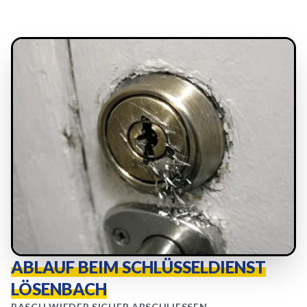
ABLAUF BEIM SCHLÜSSELDIENST
LÖSENBACH
RASCH WIEDER SICHER ABSCHLIESSEN