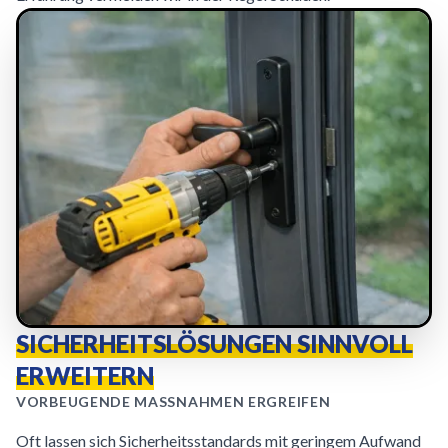
SICHERHEITSLÖSUNGEN SINNVOLL
ERWEITERN
VORBEUGENDE MASSNAHMEN ERGREIFEN
Oft lassen sich Sicherheitsstandards mit geringem Aufwand