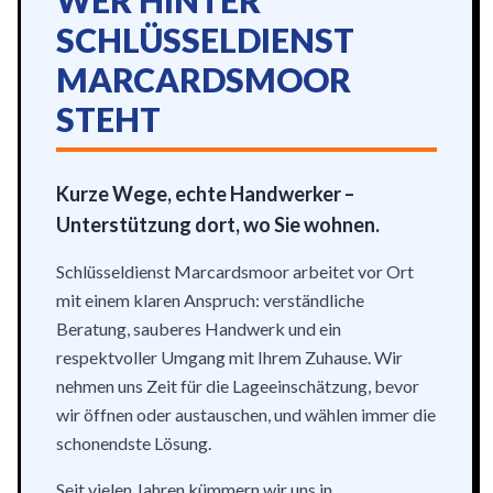
WER HINTER
SCHLÜSSELDIENST
MARCARDSMOOR
STEHT
Kurze Wege, echte Handwerker –
Unterstützung dort, wo Sie wohnen.
Schlüsseldienst Marcardsmoor arbeitet vor Ort
mit einem klaren Anspruch: verständliche
Beratung, sauberes Handwerk und ein
respektvoller Umgang mit Ihrem Zuhause. Wir
nehmen uns Zeit für die Lageeinschätzung, bevor
wir öffnen oder austauschen, und wählen immer die
schonendste Lösung.
Seit vielen Jahren kümmern wir uns in