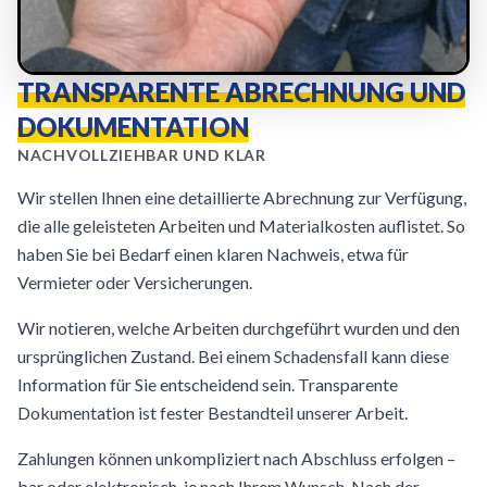
TRANSPARENTE ABRECHNUNG UND
DOKUMENTATION
NACHVOLLZIEHBAR UND KLAR
Wir stellen Ihnen eine detaillierte Abrechnung zur Verfügung,
die alle geleisteten Arbeiten und Materialkosten auflistet. So
haben Sie bei Bedarf einen klaren Nachweis, etwa für
Vermieter oder Versicherungen.
Wir notieren, welche Arbeiten durchgeführt wurden und den
ursprünglichen Zustand. Bei einem Schadensfall kann diese
Information für Sie entscheidend sein. Transparente
Dokumentation ist fester Bestandteil unserer Arbeit.
Zahlungen können unkompliziert nach Abschluss erfolgen –
bar oder elektronisch, je nach Ihrem Wunsch. Nach der