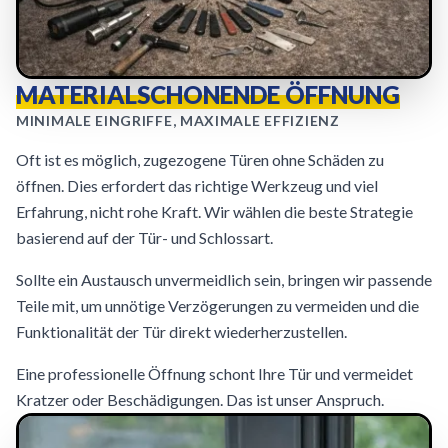
MATERIALSCHONENDE ÖFFNUNG
MINIMALE EINGRIFFE, MAXIMALE EFFIZIENZ
Oft ist es möglich, zugezogene Türen ohne Schäden zu
öffnen. Dies erfordert das richtige Werkzeug und viel
Erfahrung, nicht rohe Kraft. Wir wählen die beste Strategie
basierend auf der Tür- und Schlossart.
Sollte ein Austausch unvermeidlich sein, bringen wir passende
Teile mit, um unnötige Verzögerungen zu vermeiden und die
Funktionalität der Tür direkt wiederherzustellen.
Eine professionelle Öffnung schont Ihre Tür und vermeidet
Kratzer oder Beschädigungen. Das ist unser Anspruch.