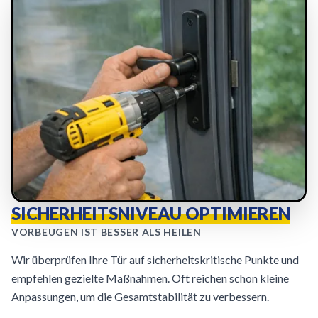
SICHERHEITSNIVEAU OPTIMIEREN
VORBEUGEN IST BESSER ALS HEILEN
Wir überprüfen Ihre Tür auf sicherheitskritische Punkte und
empfehlen gezielte Maßnahmen. Oft reichen schon kleine
Anpassungen, um die Gesamtstabilität zu verbessern.