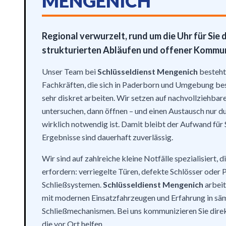
MENGENICH
Regional verwurzelt, rund um die Uhr für Sie d
strukturierten Abläufen und offener Kommun
Unser Team bei
Schlüsseldienst Mengenich
besteht
Fachkräften, die sich in Paderborn und Umgebung be
sehr diskret arbeiten. Wir setzen auf nachvollziehbar
untersuchen, dann öffnen – und einen Austausch nur d
wirklich notwendig ist. Damit bleibt der Aufwand für 
Ergebnisse sind dauerhaft zuverlässig.
Wir sind auf zahlreiche kleine Notfälle spezialisiert, 
erfordern: verriegelte Türen, defekte Schlösser oder
Schließsystemen.
Schlüsseldienst Mengenich
arbeit
mit modernen Einsatzfahrzeugen und Erfahrung in sä
Schließmechanismen. Bei uns kommunizieren Sie direk
die vor Ort helfen.