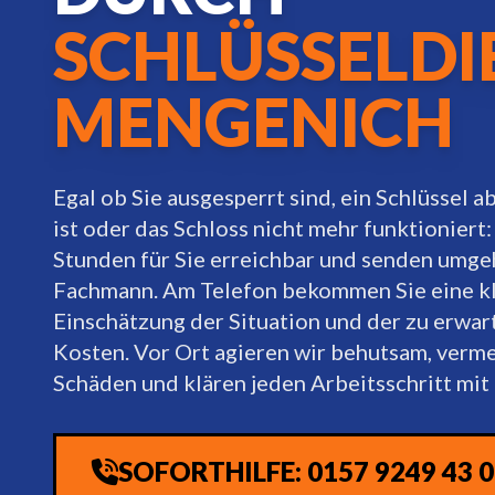
SCHLÜSSELDI
MENGENICH
Egal ob Sie ausgesperrt sind, ein Schlüssel 
ist oder das Schloss nicht mehr funktioniert:
Stunden für Sie erreichbar und senden umg
Fachmann. Am Telefon bekommen Sie eine k
Einschätzung der Situation und der zu erwa
Kosten. Vor Ort agieren wir behutsam, verm
Schäden und klären jeden Arbeitsschritt mit 
SOFORTHILFE: 0157 9249 43 