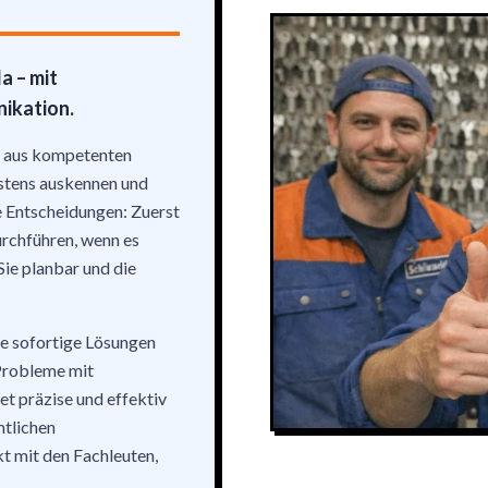
a – mit
ikation.
 aus kompetenten
stens auskennen und
e Entscheidungen: Zuerst
urchführen, wenn es
Sie planbar und die
die sofortige Lösungen
 Probleme mit
et präzise und effektiv
mtlichen
t mit den Fachleuten,