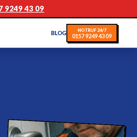
7 9249 43 09
NOTRUF 24/7
BLOG
0157 9249 43 09