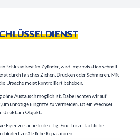
SCHLÜSSELDIENST
in Schlüsselrest im Zylinder, wird Improvisation schnell
erst durch falsches Ziehen, Drücken oder Schmieren. Mit
ie Ursache meist kontrolliert beheben.
g ohne Austausch möglich ist. Dabei achten wir auf
 um unnötige Eingriffe zu vermeiden. Ist ein Wechsel
en direkt am Objekt.
ie Eigenversuche frühzeitig. Eine kurze, fachliche
verhindert zusätzliche Reparaturen.