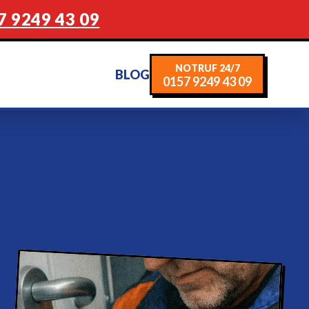
7 9249 43 09
NOTRUF 24/7
BLOG
0157 9249 43 09