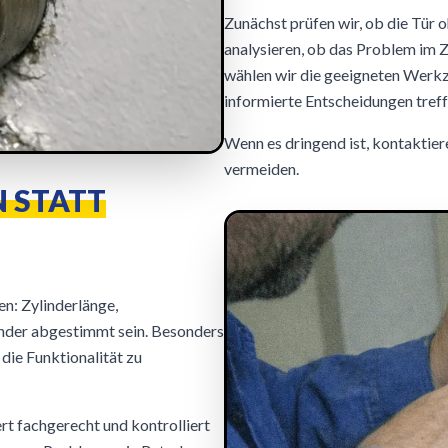
Zunächst prüfen wir, ob die Tür
analysieren, ob das Problem im Zy
wählen wir die geeigneten Werkz
informierte Entscheidungen tref
Wenn es dringend ist, kontaktier
vermeiden.
 STATT
en: Zylinderlänge,
ander abgestimmt sein. Besonders
die Funktionalität zu
t fachgerecht und kontrolliert