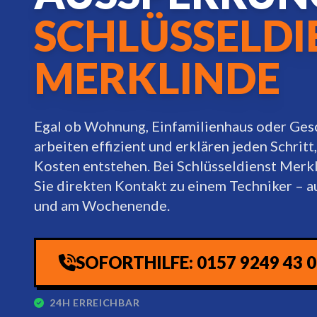
SCHLÜSSELDI
MERKLINDE
Egal ob Wohnung, Einfamilienhaus oder Ges
arbeiten effizient und erklären jeden Schritt
Kosten entstehen. Bei Schlüsseldienst Merk
Sie direkten Kontakt zu einem Techniker – a
und am Wochenende.
SOFORTHILFE: 0157 9249 43 
24H ERREICHBAR