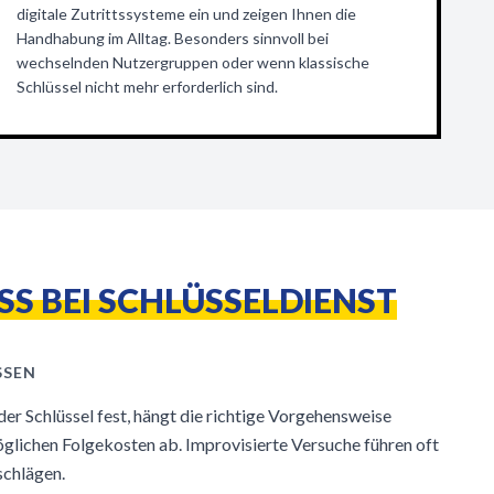
digitale Zutrittssysteme ein und zeigen Ihnen die
Handhabung im Alltag. Besonders sinnvoll bei
wechselnden Nutzergruppen oder wenn klassische
Schlüssel nicht mehr erforderlich sind.
S BEI SCHLÜSSELDIENST
SEN
er Schlüssel fest, hängt die richtige Vorgehensweise
lichen Folgekosten ab. Improvisierte Versuche führen oft
schlägen.