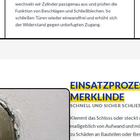
wechseln wir Zylinder passgenau aus und prüfen die
Funktion von Beschlägen und Schließblechen. So
schließen Türen wieder einwandfrei und erhöht sich
der Widerstand gegen unbefugten Zugang.
EINSATZPROZES
MERKLINDE
SCHNELL UND SICHER SCHLIES
Klemmt das Schloss oder steckt d
maßgeblich von Aufwand und mög
zu Schäden an Bauteilen oder Be