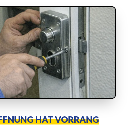
FFNUNG HAT VORRANG
T