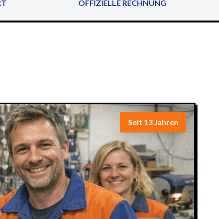
RT
OFFIZIELLE RECHNUNG
Seit 13 Jahren