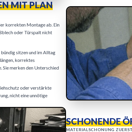
N MIT PLAN
der korrekten Montage ab. Ein
ßblech oder Türspalt nicht
 bündig sitzen und im Alltag
längen, korrektes
. Sie merken den Unterschied
iehschutz oder verstärkte
ung, nicht eine unnötige
SCHONENDE Ö
MATERIALSCHONUNG ZUERS