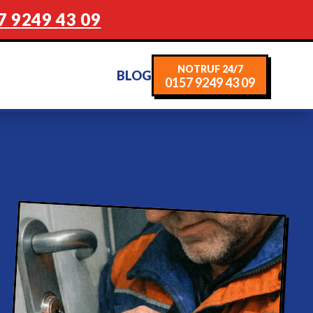
7 9249 43 09
NOTRUF 24/7
BLOG
0157 9249 43 09