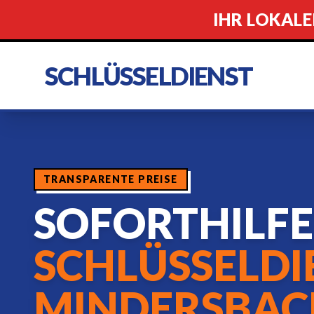
IHR LOKALE
SCHLÜSSELDIENST
TRANSPARENTE PREISE
SOFORTHILF
SCHLÜSSELDI
MINDERSBAC