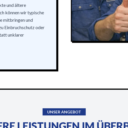
e und ältere
ch können wir typische
le mitbringen und
 zu Einbruchschutz oder
tatt unklarer
UNSER ANGEBOT
RE LEISTUNGEN IM ÜBER