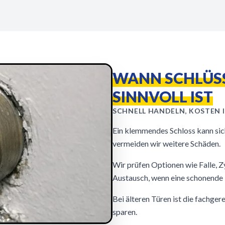
WANN SCHLÜS
SINNVOLL IST
SCHNELL HANDELN, KOSTEN I
Ein klemmendes Schloss kann sic
vermeiden wir weitere Schäden.
Wir prüfen Optionen wie Falle, Z
Austausch, wenn eine schonende 
Bei älteren Türen ist die fachge
sparen.