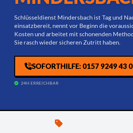
Schlüsseldienst Mindersbach ist Tag und Na
einsatzbereit, nennt vor Beginn die voraussi
Kosten und arbeitet mit schonenden Method
Sie rasch wieder sicheren Zutritt haben.
SOFORTHILFE: 0157 9249 43 
24H ERREICHBAR