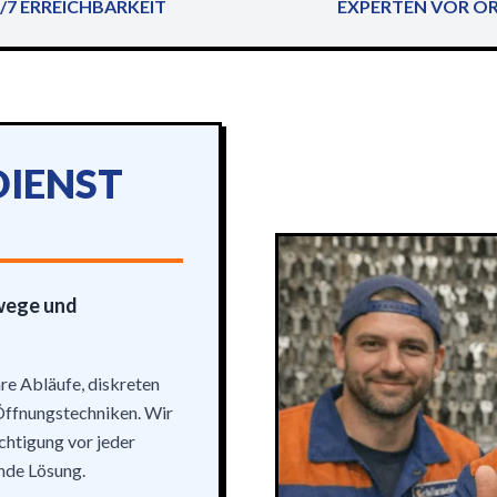
/7 ERREICHBARKEIT
EXPERTEN VOR O
IENST
mwege und
re Abläufe, diskreten
Öffnungstechniken. Wir
chtigung vor jeder
nde Lösung.