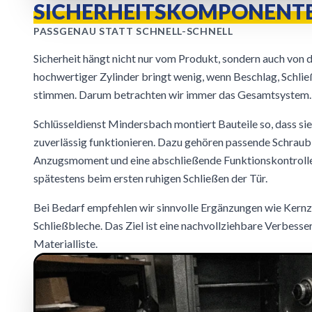
SICHERHEITSKOMPONENTE
PASSGENAU STATT SCHNELL-SCHNELL
Sicherheit hängt nicht nur vom Produkt, sondern auch von 
hochwertiger Zylinder bringt wenig, wenn Beschlag, Schlie
stimmen. Darum betrachten wir immer das Gesamtsystem.
Schlüsseldienst Mindersbach montiert Bauteile so, dass sie
zuverlässig funktionieren. Dazu gehören passende Schraub
Anzugsmoment und eine abschließende Funktionskontrolle
spätestens beim ersten ruhigen Schließen der Tür.
Bei Bedarf empfehlen wir sinnvolle Ergänzungen wie Kernz
Schließbleche. Das Ziel ist eine nachvollziehbare Verbesser
Materialliste.