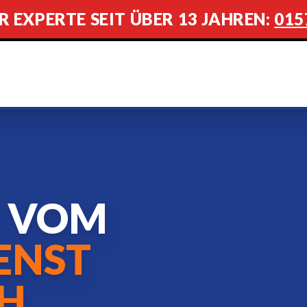
R EXPERTE SEIT ÜBER 13 JAHREN:
015
E VOM
ENST
H