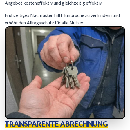
Angebot kosteneffektiv und gleichzeitig effektiv.
Frühzeitiges Nachrüsten hilft, Einbrüche zu verhindern und
erhöht den Alltagsschutz für alle Nutzer.
TRANSPARENTE ABRECHNUNG