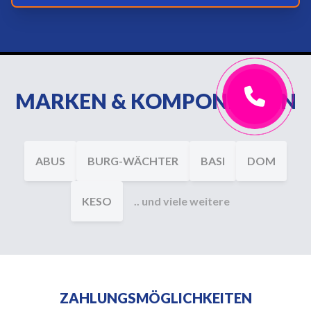
MARKEN & KOMPONENTEN
ABUS
BURG-WÄCHTER
BASI
DOM
KESO
.. und viele weitere
ZAHLUNGSMÖGLICHKEITEN