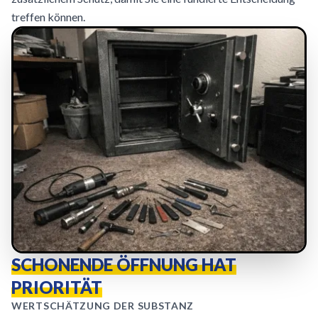
treffen können.
SCHONENDE ÖFFNUNG HAT
PRIORITÄT
WERTSCHÄTZUNG DER SUBSTANZ