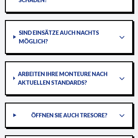
SCHADEN?
SIND EINSÄTZE AUCH NACHTS
MÖGLICH?
ARBEITEN IHRE MONTEURE NACH
AKTUELLEN STANDARDS?
ÖFFNEN SIE AUCH TRESORE?