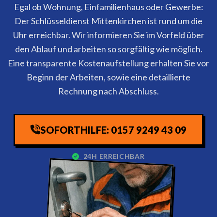
Egal ob Wohnung, Einfamilienhaus oder Gewerbe:
Der Schlüsseldienst Mittenkirchen ist rund um die
Uhr erreichbar. Wir informieren Sie im Vorfeld über
den Ablauf und arbeiten so sorgfältig wie möglich.
Eine transparente Kostenaufstellung erhalten Sie vor
Beginn der Arbeiten, sowie eine detaillierte
Rechnung nach Abschluss.
SOFORTHILFE: 0157 9249 43 09
24H ERREICHBAR